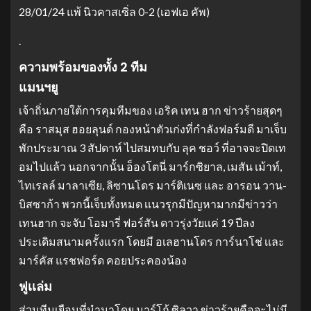
28/01/24 แพ้ นิวคาสเซิ่ล 0-2 (เอฟเอ คัพ)
.
ความพร้อมของทั้ง 2 ทีม
แมนฯยู
เจ้าถิ่นภายใต้การคุมทีมของ เอริค เทน ฮาก ข่าวร้ายสุดๆ
คือ ราสมุส ฮอยลุนด์ กองหน้าตัวเก่งที่กำลังฟอร์มดี มาเจ็บ
พักประมาณ 3 สัปดาห์ ไปสมทบกับ ลุค ชอว์ ที่อาจจะปิดเท
อมไปเเล้ว นอกจากนั้น อ็องโตนี่ มาร์กซิยาล, เมสัน เม้าท์,
ไทเรลล์ มาลาเซีย, ลิซานโดร มาร์ติเนซ และ อารอน วาน-
บิสซาก้า พวกนี้เจ็บทั้งหมด เเนวรุกมีปัญหามากมีข่าวว่า
เทนฮาก จะจับ โอมารี่ ฟอร์สัน ดาวรุ่งวัยเเค่ 19 ปีลง
ประเดิมสนามครั้งเเรก โดยมี อเลฮานโดร การ์นาโช่ เเละ
มาร์คัส แรชฟอร์ด คอยประคองน้อง
ฟูเเล่ม
ส่วนทีมเยือนที่นำมาโดย มาร์โก้ ซิลวา ข่าวร้ายคือจะไม่มี