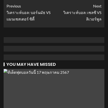
Previous
Next
วิเคราะห์บอล: บอร์นมัธ VS
วิเคราะห์บอล: เชลซี VS
แมนเชสเตอร์ ซิตี้
ลิเวอร์พูล
YOU MAY HAVE MISSED