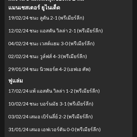
แมนเชสเตอร์ ยูไนเต็ด
19/02/24 ชนะ ลูตัน 2-1 (พรีเมียร์ลีก)
12/02/24 ชนะ แอสตัน วิลล่า 2-1 (พรีเมียร์ลีก)
04/02/24 ชนะ เวสต์แฮม 3-0 (พรีเมียร์ลีก)
02/02/24 ชนะ วูล์ฟส์ 4-3 (พรีเมียร์ลีก)
29/01/24 ชนะ นิวพอร์ต 4-2 (เอฟเอ คัพ)
ฟูแล่ม
17/02/24 แพ้ แอสตัน วิลล่า 1-2 (พรีเมียร์ลีก)
10/02/24 ชนะ บอร์นมัธ 3-1 (พรีเมียร์ลีก)
03/02/24 เสมอ เบิร์นลี่ย์ 2-2 (พรีเมียร์ลีก)
31/01/24 เสมอ เอฟเวอร์ตัน 0-0 (พรีเมียร์ลีก)