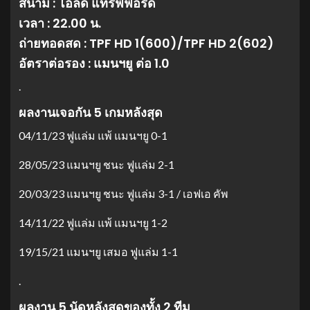
สนาม : โอลด์ แทร็ฟฟอร์ด
เวลา : 22.00 น.
ถ่ายทอดสด : TPF HD 1(600)/TPF HD 2(602)
อัตราต่อรอง : แมนฯยู ต่อ 1.0
.
ผลงานเจอกัน 5 เกมหลังสุด
04/11/23 ฟูแล่ม แพ้ แมนฯยู 0-1
28/05/23 แมนฯยู ชนะ ฟูแล่ม 2-1
20/03/23 แมนฯยู ชนะ ฟูแล่ม 3-1 / เอฟเอ คัพ
14/11/22 ฟูแล่ม แพ้ แมนฯยู 1-2
19/15/21 แมนฯยู เสมอ ฟูแล่ม 1-1
.
ผลงาน 5 นัดหลังสุดของทั้ง 2 ทีม