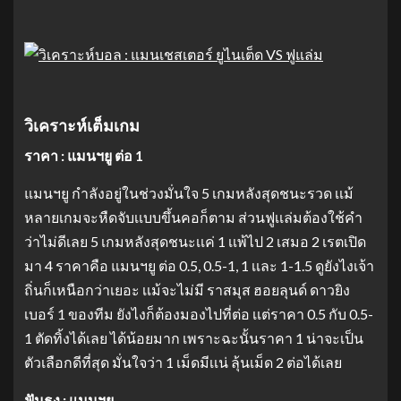
วิเคราะห์เต็มเกม
ราคา : แมนฯยู ต่อ 1
แมนฯยู กำลังอยู่ในช่วงมั่นใจ 5 เกมหลังสุดชนะรวด เเม้
หลายเกมจะหืดจับเเบบขึ้นคอก็ตาม ส่วนฟูเเล่มต้องใช้คำ
ว่าไม่ดีเลย 5 เกมหลังสุดชนะเเค่ 1 เเพ้ไป 2 เสมอ 2 เรตเปิด
มา 4 ราคาคือ แมนฯยู ต่อ 0.5, 0.5-1, 1 เเละ 1-1.5 ดูยังไงเจ้า
ถิ่นก็เหนือกว่าเยอะ เเม้จะไม่มี ราสมุส ฮอยลุนด์ ดาวยิง
เบอร์ 1 ของทีม ยังไงก็ต้องมองไปที่ต่อ เเต่ราคา 0.5 กับ 0.5-
1 ตัดทิ้งได้เลย ได้น้อยมาก เพราะฉะนั้นราคา 1 น่าจะเป็น
ตัวเลือกดีที่สุด มั่นใจว่า 1 เม็ดมีเเน่ ลุ้นเม็ด 2 ต่อได้เลย
ฟันธง : แมนฯยู