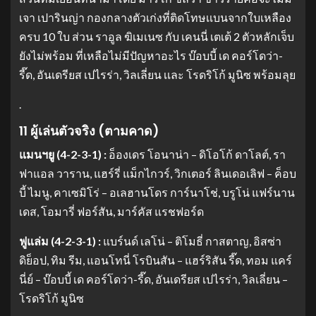
เจา เปารินญ่า กองกลางตัวเก่งที่ติดโทษเเบนจากใบเหลือง
ครบ 10 ใบ ส่วน ราอูล ฆิเมเนซ กับ เคนนี่ เตเต้ 2 ตัวหลักเจ็บ
ยังไม่พร้อม ที่เหลือไม่มีปัญหาอะไร บ๊อบบี้ เด คอร์โดว่า-
รี๊ด, อันเดรียส เปไรร่า, วิลเลี่ยน เเละ โรดริโก้ มูนิซ พร้อมลุย
.
11 ผู้เล่นตัวจริง (ตามคาด)
แมนฯยู (4-2-3-1) :
อ็องเดร โอนาน่า – ดิโอโก้ ดาโลต์, รา
ฟาแอล วาราน, แฮร์รี่ แม็กไกวร์, วิกเตอร์ ลินเดอเลิฟ – ค็อบ
บี้ ไมนู, คาเซมิโร่ – อเลฮานโดร การ์นาโช่, บรูโน่ แฟร์นาน
เดส, โอมารี่ ฟอร์สัน, มาร์คัส แรชฟอร์ด
ฟูแล่ม (4-2-3-1) :
แบร์นด์ เลโน่ – ติโมธี่ กาสตาญ, อิสซ่า
ดิย็อป, ทิม รีม, แอนโทนี่ โรบินสัน – แฮร์ริสัน รี๊ด, ทอม แคร์
นี่ย์ – บ๊อบบี้ เด คอร์โดว่า-รี๊ด, อันเดรียส เปไรร่า, วิลเลี่ยน –
โรดริโก้ มูนิซ