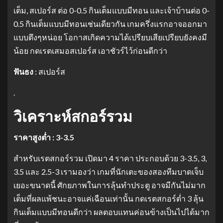
เต็ม, สเปอร์ส ต่อ 0-0.5 กินเต็มแบบมีทอน และเจ้าบ้านต่อ 0-
0.5 กินเต็มแบบมีทอนเช่นเดียวกัน เกมครึ่งแรกอาจออกมา
แบบตึงๆหน่อย โอกาสเกิดความได้เปรียบเสียเปรียบยังคงมี
น้อย กดเรตเสมอสเปอร์ส เอาชัวร์ไว้ก่อนดีกว่า
ฟันธง
: สเปอร์ส
.
วิเคราะห์สกอร์รวม
ราคาสูงต่ำ : 3-3.5
สำหรับเรตสกอร์รวม เปิดมา 4 ราคา ประกอบด้วย 3-3.5, 3,
3.5 และ 2.5-3 เรามองว่า เกมที่นักเตะของสองทีมบาดเจ็บ
เยอะขนาดนี้ ศักยภาพในการลุ้นทำประตู อาจมีกันไม่มาก
เต็มที่ผลแพ้ชนะอาจแค่เฉือนเท่านั้น กดเรตสกอร์ต่ำ 3 ลุ้น
กินเต็มแบบมีทอนดีกว่า ผลตอบแทนค่อนข้างเป็นไปได้มาก