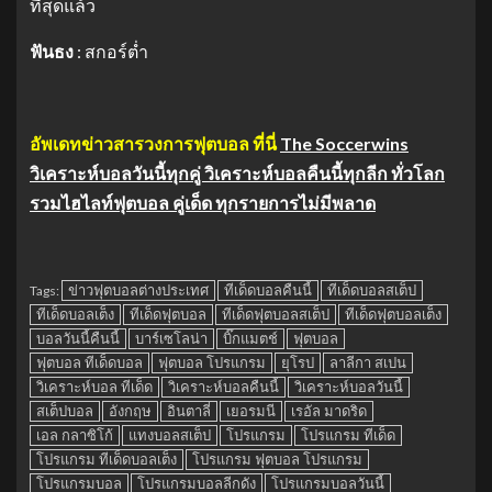
ที่สุดแล้ว
ฟันธง
: สกอร์ต่ำ
อัพเดทข่าวสารวงการฟุตบอล ที่นี่
The Soccerwins
วิเคราะห์บอลวันนี้ทุกคู่ วิเคราะห์บอลคืนนี้ทุกลีก ทั่วโลก
รวมไฮไลท์ฟุตบอล คู่เด็ด ทุกรายการไม่มีพลาด
ข่าวฟุตบอลต่างประเทศ
ทีเด็ดบอลคืนนี้
ทีเด็ดบอลสเต็ป
Tags:
ทีเด็ดบอลเต็ง
ทีเด็ดฟุตบอล
ทีเด็ดฟุตบอลสเต็ป
ทีเด็ดฟุตบอลเต็ง
บอลวันนี้คืนนี้
บาร์เซโลน่า
บิ๊กแมตช์
ฟุตบอล
ฟุตบอล ทีเด็ดบอล
ฟุตบอล โปรแกรม
ยุโรป
ลาลีกา สเปน
วิเคราะห์บอล ทีเด็ด
วิเคราะห์บอลคืนนี้
วิเคราะห์บอลวันนี้
สเต็ปบอล
อังกฤษ
อินตาลี่
เยอรมนี
เรอัล มาดริด
เอล กลาซิโก้
แทงบอลสเต็ป
โปรแกรม
โปรแกรม ทีเด็ด
โปรแกรม ทีเด็ดบอลเต็ง
โปรแกรม ฟุตบอล โปรแกรม
โปรแกรมบอล
โปรแกรมบอลลีกดัง
โปรแกรมบอลวันนี้