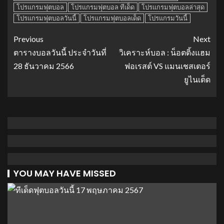
โปรแกรมฟุตบอล
โปรแกรมฟุตบอล ทีเด็ด
โปรแกรมฟุตบอลล่าสุด
โปรแกรมฟุตบอลวันนี้
โปรแกรมฟุตบอลเด็ด
โปรแกรมวันนี้
Previous
Next
ตารางบอลวันนี้ ประจำวันที่
วิเคราะห์บอล : น็อตติ้งแฮม
28 ธันวาคม 2566
ฟอเรสต์ VS แมนเชสเตอร์
ยูไนเต็ด
YOU MAY HAVE MISSED