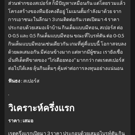
ส่วนฟากของสเปอร์ส ก็มีปัญหาเหมือนกัน แต่โดยรวมแล้ว
โครงสร้างของทีมยังคงดีอยู่ โมเมนตั้มกำลังมาด้วย จาก
การเอาชนะในลีกมา 3 เกมติดต่อกัน เรตเปิดมา 4 ราคา
ประกอบด้วยเสมอเจ้าบ้าน กินเต็มแบบมีทอน, สเปอร์ส ต่อ
0-0.5 และ 0.5 กินเต็มแบบมีทอน ขณะที่ไบรท์ตัน ต่อ 0-0.5
กินเต็มแบบมีทอนเช่นเดียวกัน เกมที่คู่คี่แบบนี้ โอกาสจบลง
ด้วยผลเสมอกัน มีค่อนข้างมาก แต่หากมีผู้ชนะ เรายังเชื่อ
มั่นทีเด็ดทีขาดของ “ไก่เดือยทอง” มากกว่า กดเรตสเปอร์ส
ต่อไปได้เลย ลุ้นกินเต็มๆ คุ้มค่าต่อการลงทุนอย่างแน่นอน
ฟันธง
: สเปอร์ส
.
วิเคราะห์ครึ่งแรก
ราคา : เสมอ
เรตครึ่งแรกเปิดมา 3 ราคา ประกอบด้วยเสมอไบรท์ตัน กิน