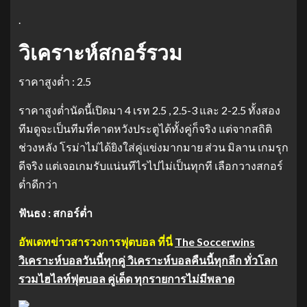
.
วิเคราะห์สกอร์รวม
ราคาสูงต่ำ : 2.5
ราคาสูงต่ำนัดนี้เปิดมา 4 เรท 2.5 , 2.5-3 และ 2-2.5 ทั้งสอง
ทีมดูจะเป็นทีมที่คาดหวังประตูได้ทั้งคู่ก็จริง แต่จากสถิติ
ช่วงหลัง โรม่าไม่ได้ยิงใส่คู่แข่งมากมาย ส่วน มิลาน เกมรุก
ดีจริง แต่เจอเกมรับแน่นทีไรไปไม่เป็นทุกที เลือกวางสกอร์
ต่ำดีกว่า
ฟันธง : สกอร์ต่ำ
อัพเดทข่าวสารวงการฟุตบอล ที่นี่
The Soccerwins
วิเคราะห์บอลวันนี้ทุกคู่ วิเคราะห์บอลคืนนี้ทุกลีก ทั่วโลก
รวมไฮไลท์ฟุตบอล คู่เด็ด ทุกรายการไม่มีพลา
ด