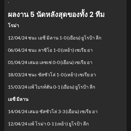
.
ผลงาน 5 นัดหลังสุดของทั้ง 2 ทีม
โรม่า
12/04/24 ชนะ เอซี มิลาน 1-0 (เยือน) ยูโรป้า ลีก
06/04/24 ชนะ ลาซิโอ 1-0 (เหย้า) เซเรีย อา
01/04/24 เสมอ เลชเช่ 0-0 (เยือน) เซเรีย อา
18/03/24 ชนะ ซัสซัวโล่ 1-0 (เหย้า) เซเรีย อา
15/03/24 แพ้ ไบรท์ตัน 0-1 (เยือน) ยูโรป้า ลีก
เอซี มิลาน
14/04/24 เสมอ ซัสซัวโล่ 3-3 (เยือน) เซเรีย อา
12/04/24 แพ้ โรม่า 0-1 (เหย้า) ยูโรป้า ลีก