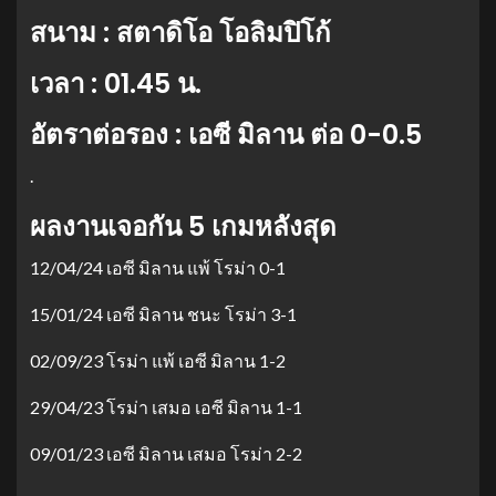
สนาม : สตาดิโอ โอลิมปิโก้
เวลา : 01.45 น.
อัตราต่อรอง : เอซี มิลาน ต่อ 0-0.5
.
ผลงานเจอกัน 5 เกมหลังสุด
12/04/24 เอซี มิลาน แพ้ โรม่า 0-1
15/01/24 เอซี มิลาน ชนะ โรม่า 3-1
02/09/23 โรม่า แพ้ เอซี มิลาน 1-2
29/04/23 โรม่า เสมอ เอซี มิลาน 1-1
09/01/23 เอซี มิลาน เสมอ โรม่า 2-2