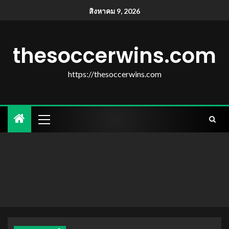
สิงหาคม 9, 2026
thesoccerwins.com
https://thesoccerwins.com