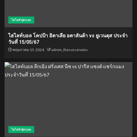
ไฮไลท์ฟุตบอล
ไฮไลท์บอล โคปป้า อิตาเลีย อตาลันต้า vs ยูเวนตุส ประจำ
วันที่ 15/05/67
พฤษภาคม 15, 2024
admin_thesoccerwins
ไฮไลท์ฟุตบอล