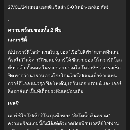
27/01/24 เสมอ แอสตัน วิลล่า 0-0 (เหย้า-เอฟเอ คัพ)
.
ความพร้อมของทั้ง 2 ทีม
แมนฯ ซิตี้
เป๊ป กวาร์ดิโอล่า นายใหญ่ของ “เรือใบสีฟ้า” สภาพทีมเกม
นี้จะไม่มี แจ็ค กรีลิช, แบร์นาร์โด้ ซิลวา, ยอสโก้ กวาร์ดิโอล
ที่บาดเจ็บทั้งหมด ในรายของ มาเตโอ โควาซิซ ต้องรอเช็ก
ฟิต คาดว่า นาธาน อาเก้ จะโดนโยกไปเล่นแบ็กซ้ายแทน
กวาร์ดิโอล แนวรุก ฟิล โฟเด้น, เควิน เดอ บรอยน์ และ เออร์
ลิ่ง ฮาลันด์ เป็นทีเด็ดของทีมเหมือนเดิม
เชลซี
เมาริซิโอ โปเช็ตติโน่ กุนซือของ “สิงโตน้ำเงินคราม”
ความพร้อมเกมนี้ยังมีลิสต์ตัวบาดเจ็บเพียบ เวสลี่ย์​ โฟฟาน่