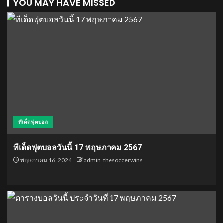
YOU MAY HAVE MISSED
ทีเด็ดฟุตบอล
ทีเด็ดฟุตบอลวันนี้ 17 พฤษภาคม 2567
พฤษภาคม 16, 2024
admin_thesoccerwins