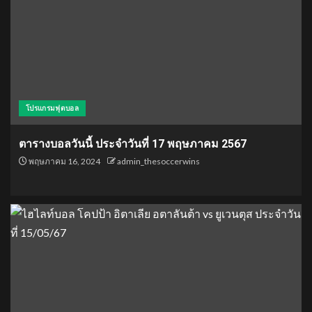
โปรแกรมฟุตบอล
ตารางบอลวันนี้ ประจำวันที่ 17 พฤษภาคม 2567
พฤษภาคม 16, 2024
admin_thesoccerwins