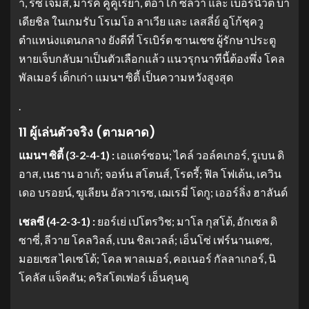
า, รีซ​ เจมส์,​ มาร์ค คูคูเรย่า, ติอาโก้ ซิลวา และ เบอร์นัวต์ บา
เดียชิล ในเกมรับ โรเมโอ ลาเวีย และ เลสลี่ย์ อูโก้ชุควู
ตำแหน่งแดนกลาง ยังดีที่ โรเบิร์ต ซานเชซ ผู้รักษาประตู
หายเจ็บกลับมาเป็นตัวเลือกแล้ว แนวรุกนาทีนี้ต้องพึ่ง โคล
พัลเมอร์ เด็กเก่า แมนฯ ซิตี้ เป็นความหวังสูงสุด
.
11 ผู้เล่นตัวจริง (ตามคาด)
แมนฯ ซิตี้ (3-2-4-1) :
เอแดร์ซอน; ไคล์ วอล์คเกอร์, รูเบน ดิ
อาส, เนธาน อาเก้; จอห์น สโตนส์, โรดรี้; ฟิล โฟเด้น, เควิน
เดอ บรอยน์, ฆูเลียน อัลวาเรซ, เฌเรมี่ โดกู; เออร์ลิ่ง ฮาลันด์
เชลซี (4-2-3-1) :
ยอร์เย่ เปโตรวิช; มาโล กุสโต้, อักเซล ดิ
ซาซี่, ลีวาย โคลวิลล์, เบน ชิลเวลล์; เอ็นโซ่ เฟร์นานเดซ,
มอยเซส ไคเซโด้; โคล พาลเมอร์, คอเนอร์ กัลลาเกอร์, นิ
โคลัส แจ็คสัน; คริสโตเฟอร์ เอ็นคุนคู