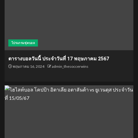
โปรแกรมฟุตบอล
ตารางบอลวันนี้ ประจำวันที่ 17 พฤษภาคม 2567
พฤษภาคม 16, 2024
admin_thesoccerwins