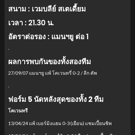
สนาม : เวมบลีย์ สเตเดี้ยม
เวลา : 21.30 น.
อัตราต่อรอง : แมนฯยู ต่อ 1
.
ผลการพบกันของทั้งสองทีม
27/09/07 แมนฯยู แพ้ โคเวนทรี่ 0-2 / ลีก คัพ
.
ฟอร์ม 5 นัดหลังสุดของทั้ง 2 ทีม
โคเวนทรี
13/04/24 แพ้ เบอร์มิงแฮม 0-3 (เยือน) แชมเปี้ยนชิพ