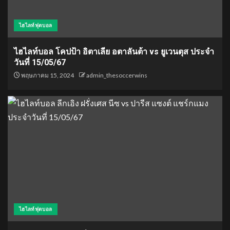
ไฮไลท์ฟุตบอล
ไฮไลท์บอล โคปป้า อิตาเลีย อตาลันต้า vs ยูเวนตุส ประจำ
วันที่ 15/05/67
พฤษภาคม 15, 2024
admin_thesoccerwins
ไฮไลท์ฟุตบอล