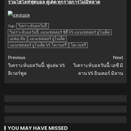
รวมไฮไลท์ฟุตบอล คู่เด็ด ทุกรายการไม่มีพลา
ด
วิเคราะห์บอลวันนี้
Tags:
วิเคราะห์บอลวันนี้: แมนเชสเตอร์ ซิตี้ VS แมนเชสเตอร์ ยูไนเต็ด
เอฟเอ คัพ
แมนเชสเตอร์ ยูไนเต็ด
แมนเชสเตอร์ ยูไนเต็ด VS โคเวนทรี
โคเวนทรี
Previous
Next
วิเคราะห์บอลวันนี้: ฟูแล่ม VS
วิเคราะห์บอลวันนี้: เอซี มิ
ลิเวอร์พูล
ลาน VS อินเตอร์ มิลาน
YOU MAY HAVE MISSED