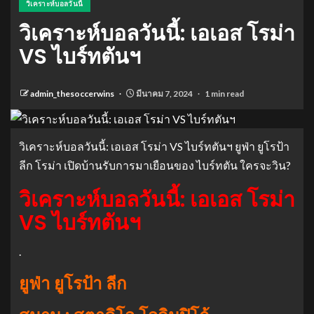
วิเคราะห์บอลวันนี้
วิเคราะห์บอลวันนี้: เอเอส โรม่า
VS ไบร์ทตันฯ
admin_thesoccerwins
มีนาคม 7, 2024
1 min read
วิเคราะห์บอลวันนี้: เอเอส โรม่า VS ไบร์ทตันฯ ยูฟ่า ยูโรป้า
ลีก โรม่า เปิดบ้านรับการมาเยือนของ ไบร์ทตัน ใครจะวิน?
วิเคราะห์บอลวันนี้: เอเอส โรม่า
VS ไบร์ทตันฯ
.
ยูฟ่า ยูโรป้า ลีก