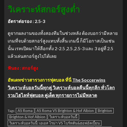
วิเคราะห์สกอร์สูงต่ำ
อัตราต่อรอง : 2.5-3
ดูจากผลงานของทั้งสองทีมในช่วงหลัง ต้องบอกว่ามีหลาย
เกมที่จบด้วยสกอร์สูงแทบทั้งสิ้น เกมนี้ ก็มีโอกาสเป็นเช่น
นั้น เรทเปิดมาให้ลือกทั้ง 2-2.5 ,2.5 ,2.5-3 และ 3 อยู่ที่ 2.5
แล้วเล่นสกอร์สูงไปได้เลย
ฟันธง : สกอร์สูง
อัพเดทข่าวสารวงการฟุตบอล ที่นี่
The Soccerwins
วิเคราะห์บอลวันนี้ทุกคู่ วิเคราะห์บอลคืนนี้ทุกลีก ทั่วโลก
รวมไฮไลท์ฟุตบอล คู่เด็ด ทุกรายการไม่มีพลา
ด
AS Roma
AS Roma VS Brighton & Hof Albion
Brighton
Tags:
Brighton & Hof Albion
วิเคราะห์บอลวันนี้
วิเคราะห์บอลวันนี้: เอเอส โรม่า VS ไบร์ทตัน&ฮอฟอัลเบี้ยน