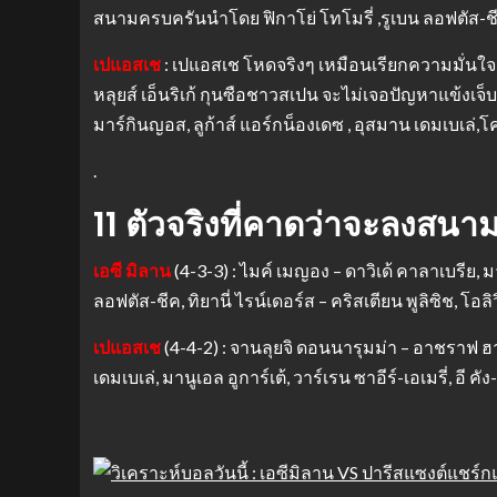
สนามครบครันนำโดย ฟิกาโย่ โทโมรี่ ,รูเบน ลอฟตัส-ชีค, 
เปแอสเช
: เปแอสเช โหดจริงๆ เหมือนเรียกความมั่นใจ
หลุยส์ เอ็นริเก้ กุนซือชาวสเปน จะไม่เจอปัญหาแข้งเจ็บ
มาร์กินญอส, ลูก้าส์ แอร์กน็องเดซ , อุสมาน เดมเบเล่,โ
.
11 ตัวจริงที่คาดว่าจะลงสนา
เอซี มิลาน
(4-3-3) : ไมค์ เมญอง – ดาวิเด้ คาลาเบรีย, มา
ลอฟตัส-ชีค, ทิยานี่ ไรน์เดอร์ส – คริสเตียน พูลิซิช, โอลิว
เปแอสเช
(4-4-2) : จานลุยจิ ดอนนารุมม่า – อาชราฟ ฮาคิ
เดมเบเล่, มานูเอล อูการ์เต้, วาร์เรน ซาอีร์-เอเมรี่, อี คัง-