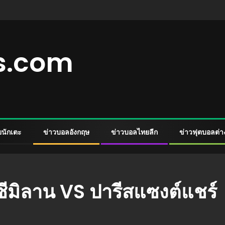
s.com
ยนักเตะ
ข่าวบอลอังกฤษ
ข่าวบอลไทยลีก
ข่าวฟุตบอลต่
เอซีมิลาน VS ปารีสแซงต์แชร์