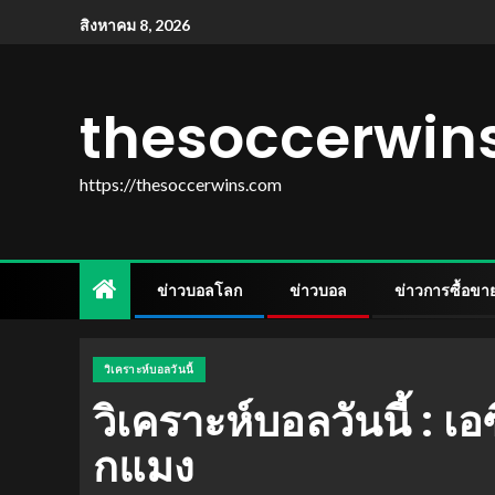
สิงหาคม 8, 2026
thesoccerwin
https://thesoccerwins.com
ข่าวบอลโลก
ข่าวบอล
ข่าวการซื้อขา
วิเคราะห์บอลวันนี้
วิเคราะห์บอลวันนี้ : 
กแมง