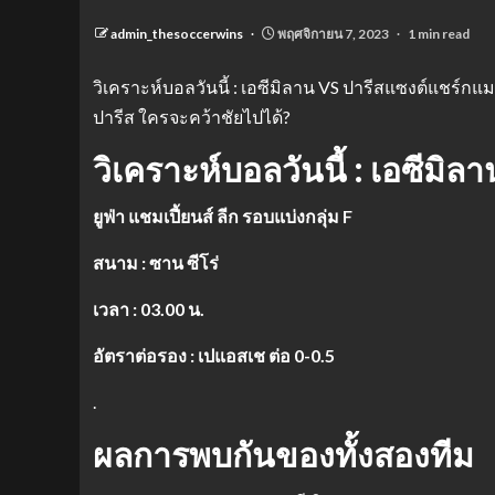
admin_thesoccerwins
พฤศจิกายน 7, 2023
1 min read
วิเคราะห์บอลวันนี้ : เอซีมิลาน VS ปารีสแซงต์แชร์กแม
ปารีส ใครจะคว้าชัยไปได้?
วิเคราะห์บอลวันนี้ : เอซีมิ
ยูฟ่า แชมเปี้ยนส์ ลีก รอบแบ่งกลุ่ม F
สนาม : ซาน ซีโร่
เวลา : 03.00 น.
อัตราต่อรอง : เปแอสเช ต่อ 0-0.5
.
ผลการพบกันของทั้งสองทีม