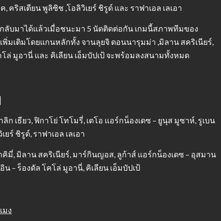
คริสเตียน พูลิซิช ,โอลิวิเยร์ ชิรูด์ และ ราฟาเอล เลเอา
กลับมาได้แล้วเมื่อชนะมา 5 นัดติดต่อกัน เกมนี้สภาพทีมของ
เพิ่มเติมโดยแกนหลักทั้ง จานลุยจิ ดอนนารุมม่า ,มิลาน สคริเนียร์,
คโล่ มูอานี่ และ คิเลียน เอ็มบัปเป้ จะพร้อมลงสนามทั้งหมด
ม
ลิก เธียว, ฟิกาโย่ โทโมรี่, เตโอ แอร์กน็องเดซ – ยูนุส มูซาห์, รูเบน
ิเยร์ ชิรูด์, ราฟาเอล เลเอา
มี่, มิลาน สคริเนียร์, มาร์กินญอส, ลูก้าส์ แอร์กน็องเดซ – อุสมาน
อิน – ร็องดัล โคโล่ มูอานี่, คิเลียน เอ็มบัปเป้