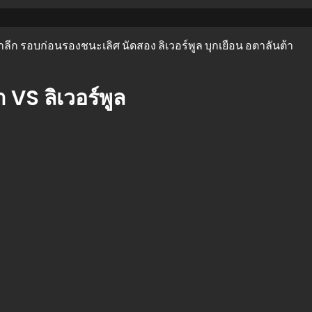
รป้าลีก รอบก่อนรองชนะเลิศ นัดสอง ลิเวอร์พูล บุกเยือน อตาลันต้า
า VS ลิเวอร์พูล