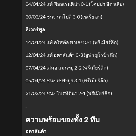
04/04/24 แพ้ ฟิออเรนติน่า 0-1 (โคปปา อิตาเลีย)
30/03/24 ชนะ นาโปลี 3-0 (เซเรีย อา)
ลิเวอร์พูล
14/04/24 แพ้ คริสตัล พาเลซ 0-1 (พรีเมียร์ลีก)
12/04/24 แพ้ อตาลันต้า 0-3 (ยูฟ่า ยูโรป้า ลีก)
07/04/24 เสมอ แมนฯยู 2-2 (พรีเมียร์ลีก)
05/04/24 ชนะ เชฟฯยูฯ 3-1 (พรีเมียร์ลีก)
31/03/24 ชนะ ไบรท์ตันฯ 2-1 (พรีเมียร์ลีก)
.
ความพร้อมของทั้ง 2 ทีม
อตาลันต้า