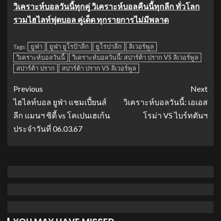
วิเคราะห์บอลวันนี้ทุกคู่ วิเคราะห์บอลคืนนี้ทุกลีก ทั่วโลก
รวมไฮไลท์ฟุตบอล คู่เด็ด ทุกรายการไม่มีพลา
ด
ยูฟ่า
ยูฟ่า ยูโรป้าลีก
ยูโรปาลีก
ลิเวอร์พูล
Tags:
วิเคราะห์บอลวันนี้
วิเคราะห์บอลวันนี้: สปาร์ต้า ปราก VS ลิเวอร์พูล
สปาร์ต้า ปราก
สปาร์ต้า ปราก VS ลิเวอร์พูล
Previous
Next
ไฮไลท์บอล ยูฟ่า แชมเปี้ยนส์
วิเคราะห์บอลวันนี้: เอเอส
ลีก แมนฯ ซิตี้ vs โคเปนเฮเก้น
โรม่า VS ไบร์ทตันฯ
ประจำวันที่ 06.03.67