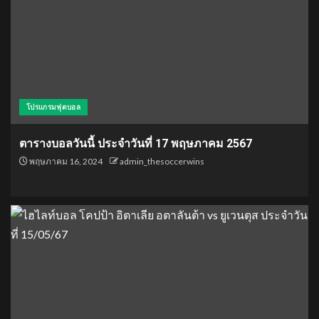
โปรแกรมฟุตบอล
ตารางบอลวันนี้ ประจำวันที่ 17 พฤษภาคม 2567
พฤษภาคม 16, 2024
admin_thesoccerwins