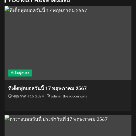
YOU MAY HAVE MISSED
ทีเด็ดฟุตบอล
ทีเด็ดฟุตบอลวันนี้ 17 พฤษภาคม 2567
พฤษภาคม 16, 2024
admin_thesoccerwins