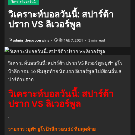
วิเคราะห์บอลวันนี้
วิเคราะห์บอลวันนี้: สปาร์ต้า
ปราก VS ลิเวอร์พูล
admin_thesoccerwins
มีนาคม 7, 2024
1 min read
วิเคราะห์บอลวันนี้: สปาร์ต้า ปราก VS ลิเวอร์พูล ยูฟ่า ยูโร
ป้าลีก รอบ 16 ทีมสุดท้าย นัดแรก ลิเวอร์พูล ไปเยือนถิ่น ส
ปาร์ต้าปราก
วิเคราะห์บอลวันนี้: สปาร์ต้า
ปราก VS ลิเวอร์พูล
.
รายการ : ยูฟ่า ยูโรป้าลีก รอบ 16 ทีมสุดท้าย