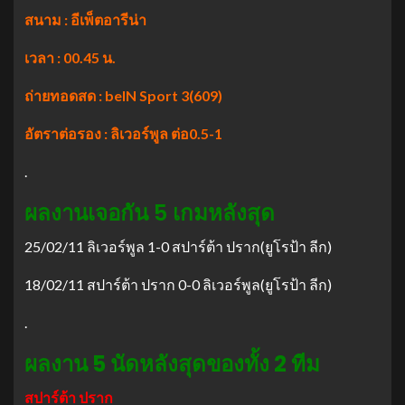
สนาม : อีเพ็ตอารีน่า
เวลา : 00.45 น.
ถ่ายทอดสด : beIN Sport 3(609)
อัตราต่อรอง : ลิเวอร์พูล ต่อ0.5-1
.
ผลงานเจอกัน 5 เกมหลังสุด
25/02/11 ลิเวอร์พูล 1-0 สปาร์ต้า ปราก(ยูโรป้า ลีก)
18/02/11 สปาร์ต้า ปราก 0-0 ลิเวอร์พูล(ยูโรป้า ลีก)
.
ผลงาน 5 นัดหลังสุดของทั้ง 2 ทีม
สปาร์ต้า ปราก