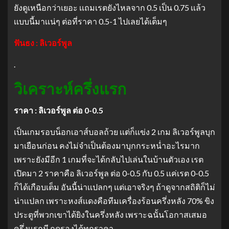
ยังดูเหนือกว่าเยอะ เเถมเรตยังไหลจาก 0.5 เป็น 0.75 เเล้ว
เเบบนี้มาเเน่ๆ ต่อที่ราคา 0.5-1 ไปเลยได้เต็มๆ
ฟันธง : ลิเวอร์พูล
.
วิเคราะห์ครึ่งแรก
ราคา : ลิเวอร์พูล ต่อ 0-0.5
เป็นเกมรอบน็อกเอาส์บอลถ้วย เเต่ก็เเข่ง 2 เกม ลิเวอร์พูลบุก
มาเยือนก่อน คงไม่จำเป็นต้องมาบุกกระหน่ำอะไรมาก
เพราะยังมีอีก 1 เกมที่จะได้กลับไปเล่นในบ้านตัวเอง เรต
เปิดมา 2 ราคาคือ ลิเวอร์พูล ต่อ 0-0.5 กับ 0.5 เเค่เรต 0-0.5
ก็ได้เกือบเต็ม อันนี้น่าเเปลกๆ เเต่เอาจริงๆ ถ้าดูจากสถิติก็ไม่
น่าเเปลก เพราะหงส์เเดงคือทีมเครื่องร้อนครึ่งหลัง 70% ขิง
ประตูที่พวกเขาได้ยิงในครึ่งหลัง เพราะฉนั้นโอกาสเสมอ
ครึ่งเเรกมี กดรองได้ทุกราคา