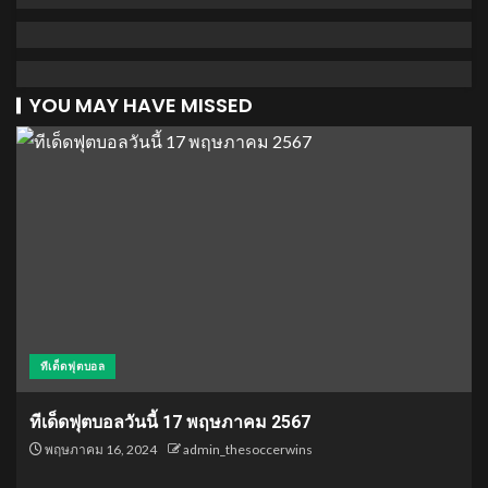
YOU MAY HAVE MISSED
ทีเด็ดฟุตบอล
ทีเด็ดฟุตบอลวันนี้ 17 พฤษภาคม 2567
พฤษภาคม 16, 2024
admin_thesoccerwins