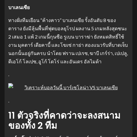
บาเลนเซีย
ทางฝั่งทีมเยือน “ค้างคาว” บาเลนเซีย รั้งอันดับ 8 ของ
ตาราง ยังมีลุ้นพื้นที่ฟุตบอลยุโรป ผลงาน 5 เกมหลังสุดชนะ
2 เสมอ 1 แพ้ 2 เกมนี้กุนซือ รูเบน บาราฆ่า ยังหมดสิทธิ์ใช้
งาน มุคตาร์ เดียคาบี้ และโฆเซ่ กาย่า สองแนวรับที่บาดเจ็บ
นอกนั้นอยู่กันครบ นำโดย ฟราน เปเรซ, ฆาบี เกร์ร่า, เปเปลู,
ดีเอโก้ โลเปซ, อูโก้ โดโร่ และอันเดร อัลไมด้า
.
.
11 ตัวจริงที่คาดว่าจะลงสนาม
ของทั้ง 2 ทีม