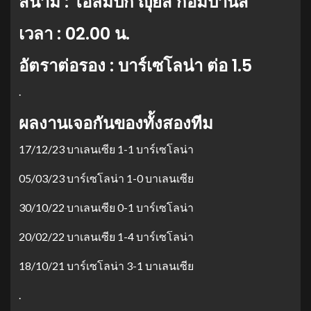
สนาม : โอลิมปิก ญุยส์ กอมปานีส์
เวลา : 02.00 น.
อัตราต่อรอง : บาร์เซโลน่า ต่อ 1.5
.
ผลงานเจอกันของทั้งสองทีม
17/12/23 บาเลนเซีย 1-1 บาร์เซโลน่า
05/03/23 บาร์เซโลน่า 1-0 บาเลนเซีย
30/10/22 บาเลนเซีย 0-1 บาร์เซโลน่า
20/02/22 บาเลนเซีย 1-4 บาร์เซโลน่า
18/10/21 บาร์เซโลน่า 3-1 บาเลนเซีย
.