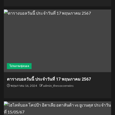
โปรแกรมฟุตบอล
ตารางบอลวันนี้ ประจำวันที่ 17 พฤษภาคม 2567
พฤษภาคม 16, 2024
admin_thesoccerwins