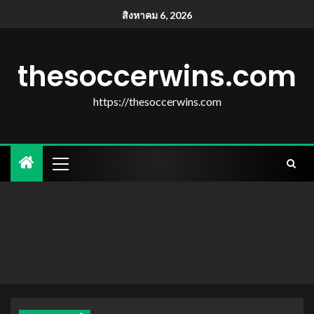
สิงหาคม 6, 2026
thesoccerwins.com
https://thesoccerwins.com