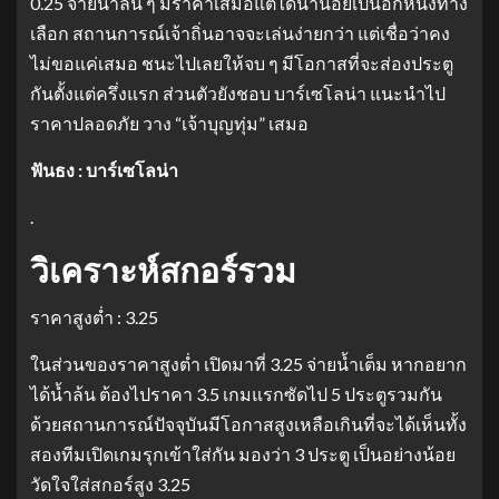
0.25 จ่ายน้ำล้น ๆ มีราคาเสมอแต่ได้น้ำน้อยเป็นอีกหนึ่งทาง
เลือก สถานการณ์เจ้าถิ่นอาจจะเล่นง่ายกว่า แต่เชื่อว่าคง
ไม่ขอแค่เสมอ ชนะไปเลยให้จบ ๆ มีโอกาสที่จะส่องประตู
กันตั้งแต่ครึ่งแรก ส่วนตัวยังชอบ บาร์เซโลน่า แนะนำไป
ราคาปลอดภัย วาง “เจ้าบุญทุ่ม” เสมอ
ฟันธง : บาร์เซโลน่า
.
วิเคราะห์สกอร์รวม
ราคาสูงต่ำ : 3.25
ในส่วนของราคาสูงต่ำ เปิดมาที่ 3.25 จ่ายน้ำเต็ม หากอยาก
ได้น้ำล้น ต้องไปราคา 3.5 เกมแรกซัดไป 5 ประตูรวมกัน
ด้วยสถานการณ์ปัจจุบันมีโอกาสสูงเหลือเกินที่จะได้เห็นทั้ง
สองทีมเปิดเกมรุกเข้าใส่กัน มองว่า 3 ประตู เป็นอย่างน้อย
วัดใจใส่สกอร์สูง 3.25