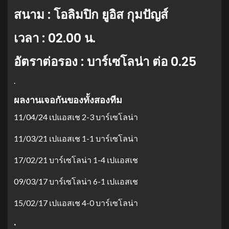
สนาม : โอลิมปิก ยูอิส กุมปัญส์
เวลา : 02.00 น.
อัตราต่อรอง : บาร์เซโลน่า ต่อ 0.25
.
ผลงานเจอกันของทั้งสองทีม
11/04/24 เปแอสเช 2-3 บาร์เซโลน่า
11/03/21 เปแอสเช 1-1 บาร์เซโลน่า
17/02/21 บาร์เซโลน่า 1-4 เปแอสเช
09/03/17 บาร์เซโลน่า 6-1 เปแอสเช
15/02/17 เปแอสเช 4-0 บาร์เซโลน่า
.