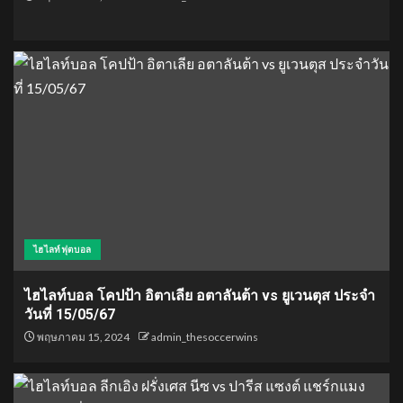
ไฮไลท์ฟุตบอล
ไฮไลท์บอล โคปป้า อิตาเลีย อตาลันต้า vs ยูเวนตุส ประจำ
วันที่ 15/05/67
พฤษภาคม 15, 2024
admin_thesoccerwins