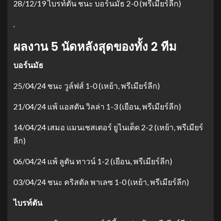
28/12/19 ไบรท์ตัน ชนะ บอร์นมัธ 2-0 (พรีเมียร์ลีก)
.
ผลงาน 5 นัดหลังสุดของทั้ง 2 ทีม
บอร์นมัธ
25/04/24 ชนะ วูล์ฟส์ 1-0 (เหย้า, พรีเมียร์ลีก)
21/04/24 แพ้ แอสตัน วิลล่า 1-3 (เยือน, พรีเมียร์ลีก)
14/04/24 เสมอ แมนเชสเตอร์ ยูไนเต็ด 2-2 (เหย้า, พรีเมียร์
ลีก)
06/04/24 แพ้ ลูตัน ทาวน์ 1-2 (เยือน, พรีเมียร์ลีก)
03/04/24 ชนะ คริสตัล พาเลซ 1-0 (เหย้า, พรีเมียร์ลีก)
ไบรท์ตัน