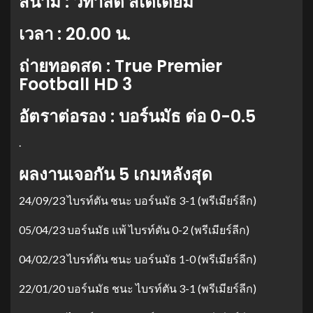
สนาม : วิทาลิตี้ สเตเดี้ยม
เวลา : 20.00 น.
ถ่ายทอดสด : True Premier
Football HD 3
อัตราต่อรอง : บอร์นมัธ ต่อ 0-0.5
.
ผลงานเจอกัน 5 เกมหลังสุด
24/09/23 ไบรท์ตัน ชนะ บอร์นมัธ 3-1 (พรีเมียร์ลีก)
05/04/23 บอร์นมัธ แพ้ ไบรท์ตัน 0-2 (พรีเมียร์ลีก)
04/02/23 ไบรท์ตัน ชนะ บอร์นมัธ 1-0 (พรีเมียร์ลีก)
22/01/20 บอร์นมัธ ชนะ ไบรท์ตัน 3-1 (พรีเมียร์ลีก)