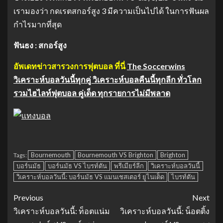
เรามองว่า กดเรตสกอร์สูง 3 มีความเป็นไปได้ ในการฟันผล
กำไรมากที่สุด
ฟันธง : สกอร์สูง
อัพเดทข่าวสารวงการฟุตบอล ที่นี่
The Soccerwins
วิเคราะห์บอลวันนี้ทุกคู่ วิเคราะห์บอลคืนนี้ทุกลีก ทั่วโลก
รวมไฮไลท์ฟุตบอล คู่เด็ด ทุกรายการไม่มีพลา
ด
Bournemouth
Bournemouth VS Brighton
Brighton
Tags:
บอร์นมัธ
บอร์นมัธ VS ไบรท์ตัน
พรีเมียร์ลีก
วิเคราะห์บอลวันนี้
วิเคราะห์บอลวันนี้: บอร์นมัธ VS แมนเชสเตอร์ ยูไนเต็ด
ไบรท์ตัน
Previous
Next
วิเคราะห์บอลวันนี้: ท็อตแน่ม
วิเคราะห์บอลวันนี้: น็อตติ้ง