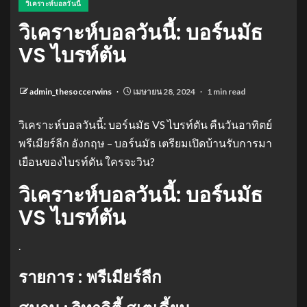
วิเคราะห์บอลวันนี้
วิเคราะห์บอลวันนี้: บอร์นมัธ
VS ไบรท์ตัน
admin_thesoccerwins
เมษายน 28, 2024
1 min read
วิเคราะห์บอลวันนี้: บอร์นมัธ VS ไบรท์ตัน คืนวันอาทิตย์
พรีเมียร์ลีก อังกฤษ – บอร์นมัธ เตรียมเปิดบ้านรับการมา
เยือนของไบรท์ตัน ใครจะวิน?
วิเคราะห์บอลวันนี้: บอร์นมัธ
VS ไบรท์ตัน
.
รายการ : พรีเมียร์ลีก