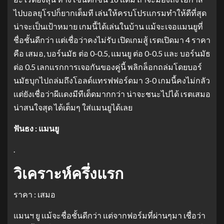
ไปบอลยุโรปก็ยากเต็มที เล่นให้ครบโปรเเกรมทำให้ดีที่สุด
น่าจะเป็นเป้าหมาย เกมนี้ได้เล่นในบ้าน เเม้จะเจอแมนยูที่
ชื่อชั้นดีกว่า เเต่เชื่อว่าคงไม่รับ เปิดเกมสู้ เรตเปิดมา 4 ราคา
คือ เสมอ, บอร์นมัธ ต่อ 0-0.5, แมนยู ต่อ 0-0.5 เเละ บอร์นมัธ
ต่อ 0.5 เลกเเรกการเจอกันของคู่นี้ พลิกล็อกถล่มโดยบอร์
นมัธบุกไปถล่มถึงโอลด์แทรฟฟอร์ดมา 3-0 เกมนี้คงไม่กลัว
เเต่ยังเชื่อว่าผีเเดงมีทีเด็ดมากกว่า น่าจะชนะไปได้ เรตเสมอ
น่าสนใจสุด ได้เต็มๆ ใส่แมนยูได้เลย
ฟันธง : แมนยู
.
วิเคราะห์ครึ่งแรก
ราคา : เสมอ
แมนฯ ยู เเม้จะชื่อชั้นดีกว่า เเต่จากฟอร์มที่ผ่านๆมา เชื่อว่า