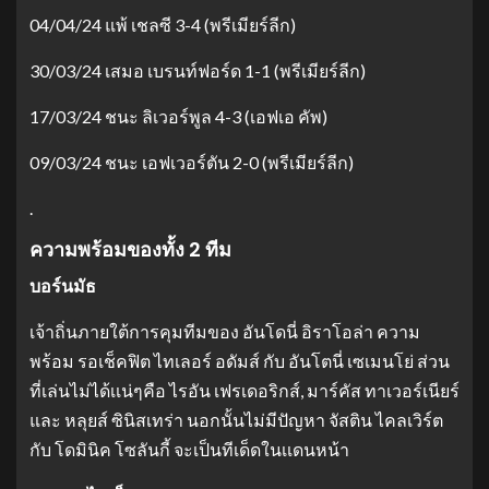
04/04/24 แพ้ เชลซี 3-4 (พรีเมียร์ลีก)
30/03/24 เสมอ เบรนท์ฟอร์ด 1-1 (พรีเมียร์ลีก)
17/03/24 ชนะ ลิเวอร์พูล 4-3 (เอฟเอ คัพ)
09/03/24 ชนะ เอฟเวอร์ตัน 2-0 (พรีเมียร์ลีก)
.
ความพร้อมของทั้ง 2 ทีม
บอร์นมัธ
เจ้าถิ่นภายใต้การคุมทีมของ อันโดนี่ อิราโอล่า ความ
พร้อม รอเช็คฟิต ไทเลอร์ อดัมส์ กับ อันโตนี่ เซเมนโย่ ส่วน
ที่เล่นไม่ได้เเน่ๆคือ ไรอัน เฟรเดอริกส์, มาร์คัส ทาเวอร์เนียร์
และ หลุยส์ ซินิสเทร่า นอกนั้นไม่มีปัญหา จัสติน ไคลเวิร์ต
กับ โดมินิค โซลันกี้ จะเป็นทีเด็ดในเเดนหน้า