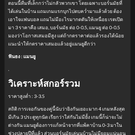
ตอนนี้ทีมที่เล็กกว่าไม่กลัวพวกเขา โดยเฉพาะบอร์นมัธที่
ได้เล่นในบ้าน เเถมเกมเเรกบุกไปตบคว่ำมาเเล้วด้วย ต้อง
เอาใจเเฟนบอล เเถมไม่มีอะไรมากดดันให้เหนื่อย เรตเปิด
มา 3 ราคาคือ เสมอ, บอร์นมัธ ต่อ 0-0.5, แมนยู ต่อ 0-0.5
มองว่าโอกาสเสมอมีสูง เเต่ถ้ากดราคาต่อเเล้วรองได้น้อย
เเนะนำให้กดราคาเสมอเเล้วอยู่แมนยูดีกว่า
ฟันธง : แมนยู
.
วิเคราะห์สกอร์รวม
ราคาสูงต่ำ : 3-3.5
สถิติ การเจอกันของคู่นี้นับว่ายิงกันเยอะมาก 4 เกมหลังสุด
มีเกิน 3 ประตูทุกนัด เรียกว่าใส่กันไม่มียั้ง เกมนี้ก็น่าจะไม่
ต่างกัน แมนยูต้องการเเก้หน้าจากที่เเพ้คาบ้าน 0-3 มาใน
ช่วงปลายปีที่เเล้ว ส่วนบอร์นมัธเล่นนบ้านไม่มียอมเเน่นอน