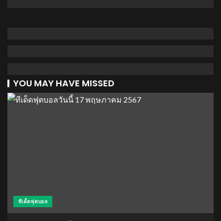
YOU MAY HAVE MISSED
ทีเด็ดฟุตบอล