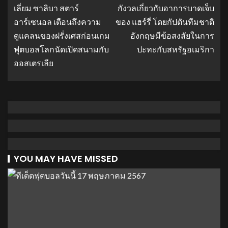
เลี่ยม ซาลิบา สตาร์
กังวลเกี่ยวกับอาการบาดเจ็บ
อาร์เซนอล เตือนถึงความ
ของ แฮร์รี่ โดยกัปตันทีมชาติ
ดูแคลนของฝรั่งเศสก่อนเกม
อังกฤษมีข้อสงสัยในการ
ฟุตบอลโลกนัดเปิดสนามกับ
ปะทะกับสหรัฐอเมริกา
ออสเตรเลีย
YOU MAY HAVE MISSED