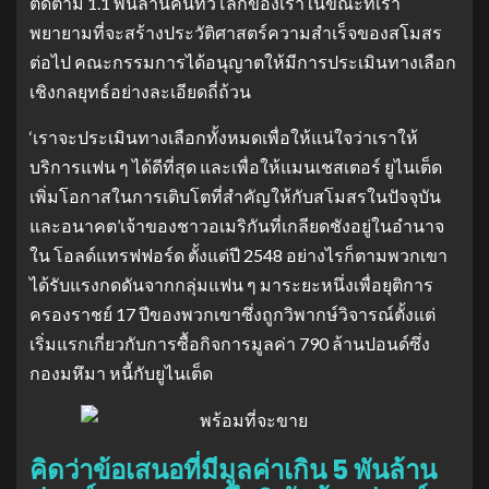
ติดตาม 1.1 พันล้านคนทั่วโลกของเราในขณะที่เรา
พยายามที่จะสร้างประวัติศาสตร์ความสำเร็จของสโมสร
ต่อไป คณะกรรมการได้อนุญาตให้มีการประเมินทางเลือก
เชิงกลยุทธ์อย่างละเอียดถี่ถ้วน
‘เราจะประเมินทางเลือกทั้งหมดเพื่อให้แน่ใจว่าเราให้
บริการแฟน ๆ ได้ดีที่สุด และเพื่อให้แมนเชสเตอร์ ยูไนเต็ด
เพิ่มโอกาสในการเติบโตที่สำคัญให้กับสโมสรในปัจจุบัน
และอนาคต’เจ้าของชาวอเมริกันที่เกลียดชังอยู่ในอำนาจ
ใน โอลด์แทรฟฟอร์ด ตั้งแต่ปี 2548 อย่างไรก็ตามพวกเขา
ได้รับแรงกดดันจากกลุ่มแฟน ๆ มาระยะหนึ่งเพื่อยุติการ
ครองราชย์ 17 ปีของพวกเขาซึ่งถูกวิพากษ์วิจารณ์ตั้งแต่
เริ่มแรกเกี่ยวกับการซื้อกิจการมูลค่า 790 ล้านปอนด์ซึ่ง
กองมหึมา หนี้กับยูไนเต็ด
คิดว่าข้อเสนอที่มีมูลค่าเกิน 5 พันล้าน