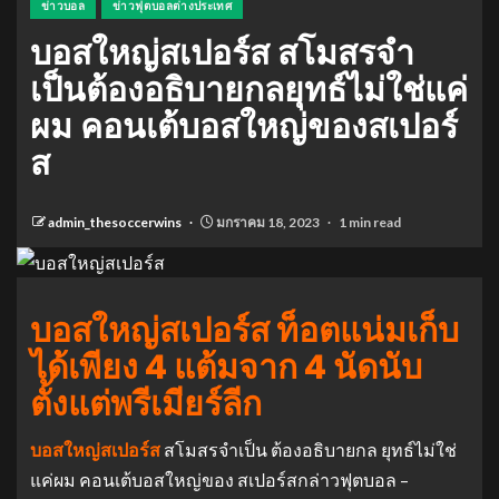
ข่าวบอล
ข่าวฟุตบอลต่างประเทศ
บอสใหญ่สเปอร์ส สโมสรจํา
เป็นต้องอธิบายกลยุทธ์ไม่ใช่แค่
ผม คอนเต้บอสใหญ่ของสเปอร์
ส
admin_thesoccerwins
มกราคม 18, 2023
1 min read
บอสใหญ่สเปอร์ส ท็อตแน่มเก็บ
ได้เพียง 4 แต้มจาก 4 นัดนับ
ตั้งแต่พรีเมียร์ลีก
บอสใหญ่สเปอร์ส
สโมสรจําเป็น ต้องอธิบายกล ยุทธ์ไม่ใช่
แค่ผม คอนเต้บอสใหญ่ของ สเปอร์สกล่าวฟุตบอล –