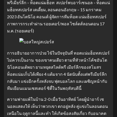
พรีเมียร์ลีก – ท็อตแน่มฮ็อท สเปอร์พบอาร์เซนอล – ท็อตแน่
มฮ็อทสเปอร์ส เตเดี้ยม, ลอนดอนอังกฤษ – 15 มกราคม
2023 อันโตนิโอ คอนเต้ ผู้จัดการทีมท็อต แน่มฮ็อทสเปอร์
ภาพการกระทําผ่าน รอยเตอร์/พอล ไชล์ดส์ลอนดอน 17
ม.ค. (รอยเตอร์)
การอธิบายอาการป่วย ไข้ในปัจจุบันที่ ทอตแน่มฮ็อทสเปอร์
ไม่ควรเป็นงาน ของเขาคนเดียว ตามที่หัวหน้าโค้ชอันโต
นิโอคอนเต้พยา ยามหยุดสไลด์พรี เมียร์ลีกของสโมสร
ท็อตแน่มเก็บได้เพียง 4 แต้มจาก 4 นัดนับตั้งแต่พรีเมียร์ลีก
กลับมา แข่งอีกครั้งหลังจบ ฟุตบอลโลก และเผชิญหน้ากับ
ทีมเยือนแมนเชสเตอร์ ซิตี้ในวันพฤหัสบดีนี้
ความพ่ายแพ้ในบ้าน 2-0 เมื่อวันอาทิตย์ โดยผู้นําอาร์ เซ
นอลแสดงให้ เห็นว่าพวกเขา ตกอยู่หลัง คู่แข่งในลอนดอน
เหนือใน ฤดูกาลนี้และทํา ให้เกิดข้อสงสัยเกี่ยว กับอนาคต