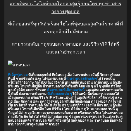
เกาะติดข่าว ไฮไลท์บอลโลกล่าสุด รู้ก่อนใคร ทุกข่าวสาร
วงการฟุตบอล
ทีเด็ดบอลฟรีทุกวัน!
พร้อม ไฮไลท์ฟุตบอลสุดมันส์ ราคาดี มี
ครบทุกลีกส์ไม่มีพลาด
สามารถกลับมาดูผลบอล ราคาบอล และรีวิว VIP ได้
ฟรี
และแม่นยำทุกเวลา
ทีเด็ดฟุตบอล
ทีเด็ดบอลสเต็ป ทีเด็ดบอลเต็ง วิเคราะห์บอลวันนี้ วิเคราะห์บอล
คืนนี้ จากเซียนดัง และ โปรแกรมบอล ที่
รวบรวมบอลลีกหลักๆ
ไม่ว่าจะเป็น
พรีเมียร์ลีกอังกฤษ กัลโช่เซเรียอาอิตาลี บุนเดสลีกาเยอรมัน ลาลีกาสเปน ลีกเอิง
ฝรั่งเศษ ไทยพรีเมียร์ลีก มีราคาบอลวันนี้พร้อมทีเด็ดแม่น ๆ ฟรี ๆ ทุกลีก ทั่วโลก
และมีสถิติฟุตบอล ทั้งหมด
ติดตามชมทีเด็ดบอลวันนี้
และดูอัพเดทราคาบอลวัน
นี้ คืนนี้ ยังสามารถติดตาม
ทีเด็ดบอลแม่น ๆ
ได้ในหน้านี้พร้อมสรุปผลบอลให้
เมื่อบอลจบเกม พร้อมรีวิว VIP ฟรีและแม่นยำในทุกลีกทั่วโลก สถิติการเข้าเล่น
ต่อเนื่อง ติดตาม และ ดูตารางฟุตบอล พรีเมียร์ลีกอังกฤษ ตารางบอล กัลโช่ เซ
เรีย อา อิตาลี ราคาบอล กัลโช่ เซเรีย อา บุนเดสลีกา เยอรมัน ลีกา สเปน ลีกเอิง
ฝรั่งเศส 1 ไทยพรีเมียร์ลีก ไทย ดิวิชั่น 1 ไทย ดิวิชั่น 2 ดูโปรแกรมบอล วันนี้ ดู
ข้อมูลได้ง่าย จะเรียงตามเวลาลงสนามก็สะดวก หรือจะแบ่งเรียง โปรแกรมบอล
ตามสังกัด ลีก ก็ทำได้ เพื่อให้ง่ายต่อการดู ข้อมูลการแข่งฟุตบอล ในแต่ละวัน ดู
ผลบอลย้อนหลัง ราคาบอล คืนนี้ พร้อมสรุป ผลฟุตบอล และ ราคาบอล ย้อนหลัง
สามารถกลับมาดูผลบอล ราคาบอล