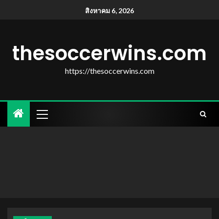
สิงหาคม 6, 2026
thesoccerwins.com
https://thesoccerwins.com