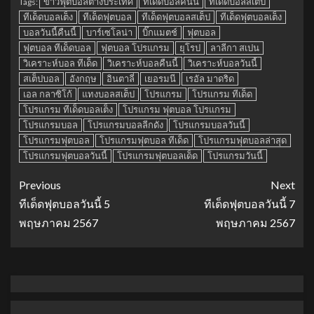
ข่าวฟุตบอลต่างประเทศ
ทีเด็ดบอลคืนนี้
ทีเด็ดบอลสเต็ป
Tags:
ทีเด็ดบอลเต็ง
ทีเด็ดฟุตบอล
ทีเด็ดฟุตบอลสเต็ป
ทีเด็ดฟุตบอลเต็ง
บอลวันนี้คืนนี้
บาร์เซโลน่า
บิ๊กแมตช์
ฟุตบอล
ฟุตบอล ทีเด็ดบอล
ฟุตบอล โปรแกรม
ยุโรป
ลาลีกา สเปน
วิเคราะห์บอล ทีเด็ด
วิเคราะห์บอลคืนนี้
วิเคราะห์บอลวันนี้
สเต็ปบอล
อังกฤษ
อินตาลี่
เยอรมนี
เรอัล มาดริด
เอล กลาซิโก้
แทงบอลสเต็ป
โปรแกรม
โปรแกรม ทีเด็ด
โปรแกรม ทีเด็ดบอลเต็ง
โปรแกรม ฟุตบอล โปรแกรม
โปรแกรมบอล
โปรแกรมบอลลีกดัง
โปรแกรมบอลวันนี้
โปรแกรมฟุตบอล
โปรแกรมฟุตบอล ทีเด็ด
โปรแกรมฟุตบอลล่าสุด
โปรแกรมฟุตบอลวันนี้
โปรแกรมฟุตบอลเด็ด
โปรแกรมวันนี้
Previous
Next
ทีเด็ดฟุตบอลวันนี้ 5
ทีเด็ดฟุตบอลวันนี้ 7
พฤษภาคม 2567
พฤษภาคม 2567