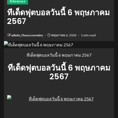
ทีเด็ดฟุตบอล
ทีเด็ดฟุตบอลวันนี้ 6 พฤษภาคม
2567
admin_thesoccerwins
พฤษภาคม 6, 2024
1 min read
ทีเด็ดฟุตบอลวันนี้ 6 พฤษภาคม 2567
ทีเด็ดฟุตบอลวันนี้ 6 พฤษภาคม
2567