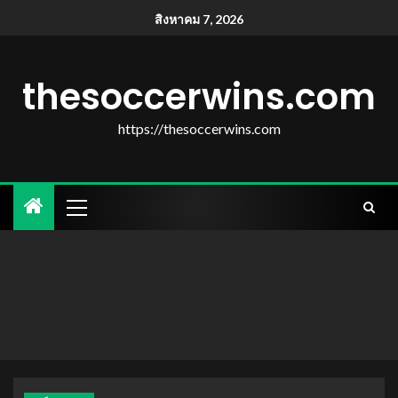
สิงหาคม 7, 2026
thesoccerwins.com
https://thesoccerwins.com