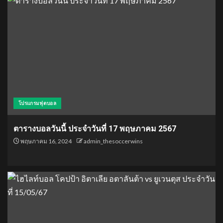
โปรแกรมฟุตบอล
ตารางบอลวันนี้ ประจำวันที่ 17 พฤษภาคม 2567
พฤษภาคม 16, 2024
admin_thesoccerwins