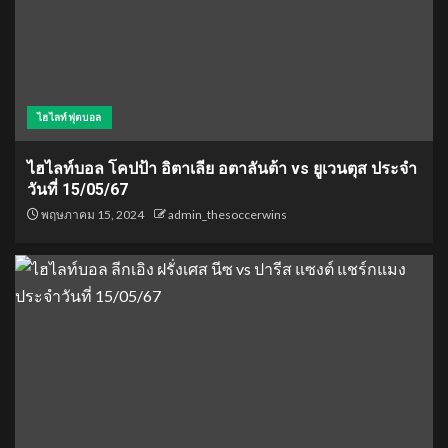
ไฮไลท์ฟุตบอล
ไฮไลท์บอล โคปป้า อิตาเลีย อตาลันต้า vs ยูเวนตุส ประจำ
วันที่ 15/05/67
พฤษภาคม 15, 2024
admin_thesoccerwins