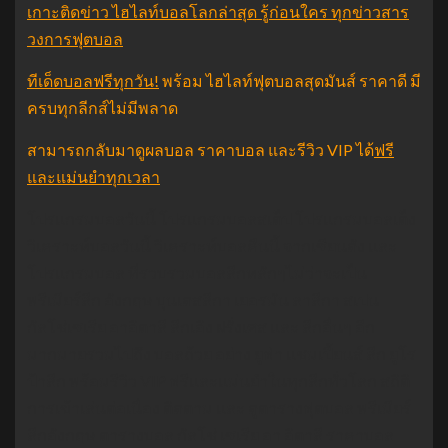
เกาะติดข่าว ไฮไลท์บอลโลกล่าสุด รู้ก่อนใคร ทุกข่าวสาร
วงการฟุตบอล
ทีเด็ดบอลฟรีทุกวัน!
พร้อม ไฮไลท์ฟุตบอลสุดมันส์ ราคาดี มี
ครบทุกลีกส์ไม่มีพลาด
สามารถกลับมาดูผลบอล ราคาบอล และรีวิว VIP ได้
ฟรี
และแม่นยำทุกเวลา
โปรแกรมบอลวันนี้
โปรแกรมบอลสเต็ป โปรแกรมบอลเต็ง
วิเคราะห์บอลวันนี้ วิเคราะห์บอลคืนนี้ จากเซียนดัง และ
โปรแกรมบอล ที่รวบรวมบอลลีกหลักๆไม่ว่าจะเป็น
พรีเมียร์ลีก อังกฤษ บุนเดสลีกา เยอรมัน ลาลีกา สเปน
กัลโช่เซเรีย อาอิตาลี ลีกเอิง ฝรั่งเศส และ ลีกอื่นๆ อีก
มากมายรวมไปถึง บอลถ้วย อย่าง ยูฟ่า แชมเปี้ยนส์ ลีก ยูโร
ป้าลีก
พร้อมรีวิว VIP
ฟรีและแม่นยำในทุกลีกทั่วโลก สถิติ
การเข้าเล่นต่อเนื่อง ติดตาม และ ดูตารางฟุตบอล พรีเมียร์
ลีกอังกฤษ ตารางบอล กัลโช่ เซเรีย อา อิตาลี ราคาบอล