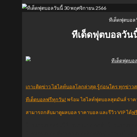
ทีเด็ดฟุตบอล
ทีเด็ดฟุตบอลวัน
เกาะติดข่าว ไฮไลท์บอลโลกล่าสุด รู้ก่อนใคร ทุกข่า
ทีเด็ดบอลฟรีทุกวัน!
พร้อม ไฮไลท์ฟุตบอลสุดมันส์ ราคา
สามารถกลับมาดูผลบอล ราคาบอล และรีวิว VIP ได้
ฟร
โปรแกรมบอลวันนี้
โปรแกรมบอลสเต็ป โปรแกรมบอลเต็ง 
โปรแกรมบอล ที่รวบรวมบอลลีกหลักๆไม่ว่าจะเป็น พรีเมี