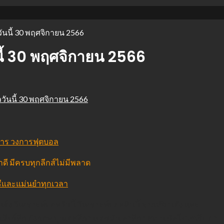
วันนี้ 30 พฤศจิกายน 2566
นี้ 30 พฤศจิกายน 2566
วสาร วงการฟุตบอล
ดี มีครบทุกลีกส์ไม่มีพลาด
ีและแม่นยำทุกเวลา
วิเคราะห์บอลวันนี้ วิเคราะห์บอลคืนนี้ จากเซียนดัง และ
ยร์ลีก อังกฤษ บุนเดสลีกา เยอรมัน ลาลีกา สเปน กัลโช่เซเรีย อา