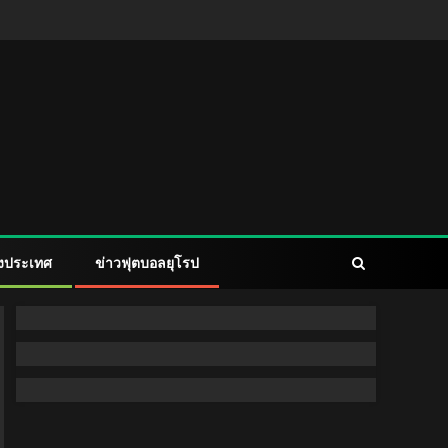
างประเทศ
ข่าวฟุตบอลยุโรป