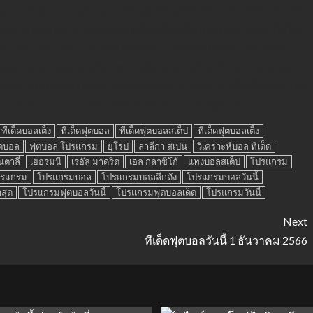
 บอลถ้วย อย่าง ยูฟ่า แชมเปี้ยนส์ ลีก ยูโรป้าลีก
พร้อมรีวิว VIP
ฟรี
 ติดตาม และ ดูตารางฟุตบอล พรีเมียร์ลีกอังกฤษ ตารางบอล กัลโช่
อรมัน ลีกา สเปน ลีกเอิง ฝรั่งเศส 1 ไทยพรีเมียร์ลีก ไทย ดิวิชั่น 1
ย จะเรียงตามเวลาลงสนามก็สะดวก หรือจะแบ่งเรียง โปรแกรมบอล ตาม
งฟุตบอล ในแต่ละวัน ดู ผลบอลย้อนหลัง ราคาบอล คืนนี้ พร้อมสรุป ผล
ล ราคาบอล และรีวิว VIP ได้
ฟรีและแม่นยำทุกเวลา
ทีเด็ดบอลเต็ง
ทีเด็ดฟุตบอล
ทีเด็ดฟุตบอลสเต็ป
ทีเด็ดฟุตบอลเต็ง
็ดบอล
ฟุตบอล โปรแกรม
ยุโรป
ลาลีกา สเปน
วิเคราะห์บอล ทีเด็ด
นตาลี่
เยอรมนี
เรอัล มาดริด
เอล กลาซิโก้
แทงบอลสเต็ป
โปรแกรม
ปรแกรม
โปรแกรมบอล
โปรแกรมบอลลีกดัง
โปรแกรมบอลวันนี้
สุด
โปรแกรมฟุตบอลวันนี้
โปรแกรมฟุตบอลเด็ด
โปรแกรมวันนี้
Next
ทีเด็ดฟุตบอลวันนี้ 1 ธันวาคม 2566