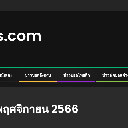
s.com
ยนักเตะ
ข่าวบอลอังกฤษ
ข่าวบอลไทยลีก
ข่าวฟุตบอลต่
0 พฤศจิกายน 2566