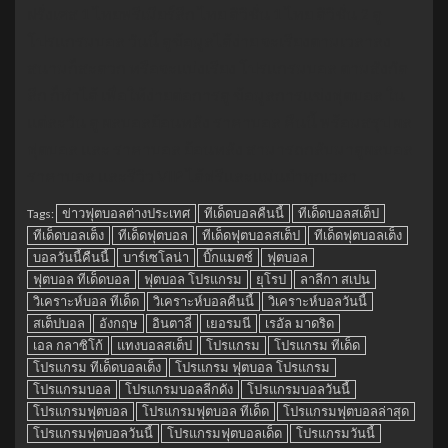
ฝรั่งเศส 1 ไทยพรีเมียร์ลีก ไทย ดิวิชั่น 1 ไทย ดิวิชั่น 2 ดู
โปรแกรมบอล วันนี้ ดูข้อมูลได้ง่าย จะเรียงตามเวลาลง
สนามก็สะดวก หรือจะแบ่งเรียง โปรแกรมบอล ตามสังกัด
ลีก ก็ทำได้ เพื่อให้ง่ายต่อการดู ข้อมูลการแข่งฟุตบอล ใน
แต่ละวัน ดู ผลบอลย้อนหลัง ราคาบอล คืนนี้ พร้อมสรุป ผล
ฟุตบอล และ ราคาบอล ย้อนหลัง สามารถกลับมาดูผลบอล
ราคาบอล และรีวิว VIP ได้
ฟรีและแม่นยำทุกเวลา
ข่าวฟุตบอลต่างประเทศ
ทีเด็ดบอลคืนนี้
ทีเด็ดบอลสเต็ป
Tags:
ทีเด็ดบอลเต็ง
ทีเด็ดฟุตบอล
ทีเด็ดฟุตบอลสเต็ป
ทีเด็ดฟุตบอลเต็ง
บอลวันนี้คืนนี้
บาร์เซโลน่า
บิ๊กแมตช์
ฟุตบอล
ฟุตบอล ทีเด็ดบอล
ฟุตบอล โปรแกรม
ยุโรป
ลาลีกา สเปน
วิเคราะห์บอล ทีเด็ด
วิเคราะห์บอลคืนนี้
วิเคราะห์บอลวันนี้
สเต็ปบอล
อังกฤษ
อินตาลี่
เยอรมนี
เรอัล มาดริด
เอล กลาซิโก้
แทงบอลสเต็ป
โปรแกรม
โปรแกรม ทีเด็ด
โปรแกรม ทีเด็ดบอลเต็ง
โปรแกรม ฟุตบอล โปรแกรม
โปรแกรมบอล
โปรแกรมบอลลีกดัง
โปรแกรมบอลวันนี้
โปรแกรมฟุตบอล
โปรแกรมฟุตบอล ทีเด็ด
โปรแกรมฟุตบอลล่าสุด
โปรแกรมฟุตบอลวันนี้
โปรแกรมฟุตบอลเด็ด
โปรแกรมวันนี้