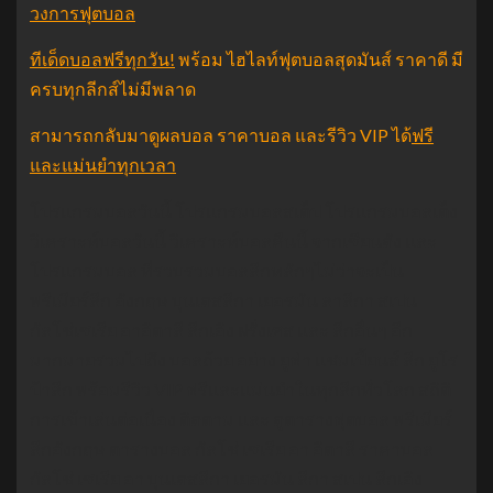
วงการฟุตบอล
ทีเด็ดบอลฟรีทุกวัน!
พร้อม ไฮไลท์ฟุตบอลสุดมันส์ ราคาดี มี
ครบทุกลีกส์ไม่มีพลาด
สามารถกลับมาดูผลบอล ราคาบอล และรีวิว VIP ได้
ฟรี
และแม่นยำทุกเวลา
โปรแกรมบอลวันนี้
โปรแกรมบอลสเต็ป โปรแกรมบอลเต็ง
วิเคราะห์บอลวันนี้ วิเคราะห์บอลคืนนี้ จากเซียนดัง และ
โปรแกรมบอล ที่รวบรวมบอลลีกหลักๆไม่ว่าจะเป็น
พรีเมียร์ลีก อังกฤษ บุนเดสลีกา เยอรมัน ลาลีกา สเปน
กัลโช่เซเรีย อาอิตาลี ลีกเอิง ฝรั่งเศส และ ลีกอื่นๆ อีก
มากมายรวมไปถึง บอลถ้วย อย่าง ยูฟ่า แชมเปี้ยนส์ ลีก ยูโร
ป้าลีก
พร้อมรีวิว VIP
ฟรีและแม่นยำในทุกลีกทั่วโลก สถิติ
การเข้าเล่นต่อเนื่อง ติดตาม และ ดูตารางฟุตบอล พรีเมียร์
ลีกอังกฤษ ตารางบอล กัลโช่ เซเรีย อา อิตาลี ราคาบอล
กัลโช่ เซเรีย อา บุนเดสลีกา เยอรมัน ลีกา สเปน ลีกเอิง