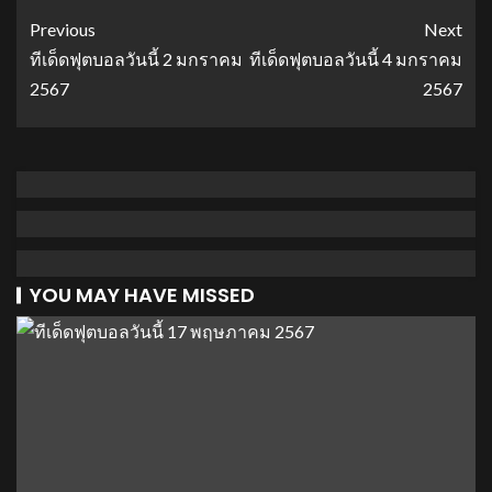
Previous
Next
ทีเด็ดฟุตบอลวันนี้ 2 มกราคม
ทีเด็ดฟุตบอลวันนี้ 4 มกราคม
2567
2567
YOU MAY HAVE MISSED