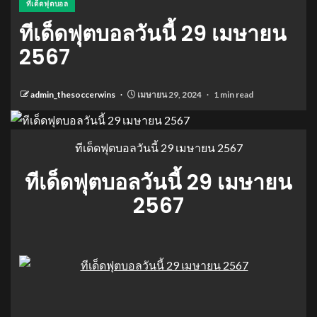
ทีเด็ดฟุตบอล
ทีเด็ดฟุตบอลวันนี้ 29 เมษายน
2567
admin_thesoccerwins
เมษายน 29, 2024
1 min read
ทีเด็ดฟุตบอลวันนี้ 29 เมษายน 2567
ทีเด็ดฟุตบอลวันนี้ 29 เมษายน
2567