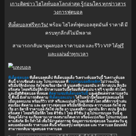
เกาะติดข่าว ไฮไลท์บอลโลกล่าสุด รู้ก่อนใคร ทุกข่าวสาร
วงการฟุตบอล
ทีเด็ดบอลฟรีทุกวัน!
พร้อม ไฮไลท์ฟุตบอลสุดมันส์ ราคาดี มี
ครบทุกลีกส์ไม่มีพลาด
สามารถกลับมาดูผลบอล ราคาบอล และรีวิว VIP ได้
ฟรี
และแม่นยำทุกเวลา
ทีเด็ดฟุตบอล
ทีเด็ดบอลสเต็ป ทีเด็ดบอลเต็ง วิเคราะห์บอลวันนี้ วิเคราะห์บอล
คืนนี้ จากเซียนดัง และ โปรแกรมบอล ที่
รวบรวมบอลลีกหลักๆ
ไม่ว่าจะเป็น
พรีเมียร์ลีกอังกฤษ กัลโช่เซเรียอาอิตาลี บุนเดสลีกาเยอรมัน ลาลีกาสเปน ลีกเอิง
ฝรั่งเศษ ไทยพรีเมียร์ลีก มีราคาบอลวันนี้พร้อมทีเด็ดแม่น ๆ ฟรี ๆ ทุกลีก ทั่วโลก
และมีสถิติฟุตบอล ทั้งหมด
ติดตามชมทีเด็ดบอลวันนี้
และดูอัพเดทราคาบอลวัน
นี้ คืนนี้ ยังสามารถติดตาม
ทีเด็ดบอลแม่น ๆ
ได้ในหน้านี้พร้อมสรุปผลบอลให้
เมื่อบอลจบเกม พร้อมรีวิว VIP ฟรีและแม่นยำในทุกลีกทั่วโลก สถิติการเข้าเล่น
ต่อเนื่อง ติดตาม และ ดูตารางฟุตบอล พรีเมียร์ลีกอังกฤษ ตารางบอล กัลโช่ เซ
เรีย อา อิตาลี ราคาบอล กัลโช่ เซเรีย อา บุนเดสลีกา เยอรมัน ลีกา สเปน ลีกเอิง
ฝรั่งเศส 1 ไทยพรีเมียร์ลีก ไทย ดิวิชั่น 1 ไทย ดิวิชั่น 2 ดูโปรแกรมบอล วันนี้ ดู
ข้อมูลได้ง่าย จะเรียงตามเวลาลงสนามก็สะดวก หรือจะแบ่งเรียง โปรแกรมบอล
ตามสังกัด ลีก ก็ทำได้ เพื่อให้ง่ายต่อการดู ข้อมูลการแข่งฟุตบอล ในแต่ละวัน ดู
ผลบอลย้อนหลัง ราคาบอล คืนนี้ พร้อมสรุป ผลฟุตบอล และ ราคาบอล ย้อนหลัง
สามารถกลับมาดูผลบอล ราคาบอล