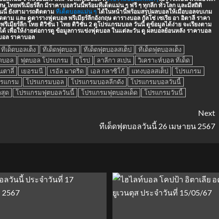
ษ ไทยพรีเมียร์ลีก มีราคาบอลวันนี้พร้อมทีเด็ดแม่น ๆ ฟรี ๆ ทุกลีก ทั่วโลก และมีสถิติ
ืนนี้ ยังสามารถติดตาม
ทีเด็ดบอลแม่น ๆ
ได้ในหน้านี้พร้อมสรุปผลบอลให้เมื่อบอลจบเกม
 ติดตาม และ ดูตารางฟุตบอล พรีเมียร์ลีกอังกฤษ ตารางบอล กัลโช่ เซเรีย อา อิตาลี ราคา
รีเมียร์ลีก ไทย ดิวิชั่น 1 ไทย ดิวิชั่น 2 ดูโปรแกรมบอล วันนี้ ดูข้อมูลได้ง่าย จะเรียงตาม
้ เพื่อให้ง่ายต่อการดู ข้อมูลการแข่งฟุตบอล ในแต่ละวัน ดู ผลบอลย้อนหลัง ราคาบอล
ผลบอล ราคาบอล
ทีเด็ดบอลเต็ง
ทีเด็ดฟุตบอล
ทีเด็ดฟุตบอลสเต็ป
ทีเด็ดฟุตบอลเต็ง
็ดบอล
ฟุตบอล โปรแกรม
ยุโรป
ลาลีกา สเปน
วิเคราะห์บอล ทีเด็ด
นตาลี่
เยอรมนี
เรอัล มาดริด
เอล กลาซิโก้
แทงบอลสเต็ป
โปรแกรม
ปรแกรม
โปรแกรมบอล
โปรแกรมบอลลีกดัง
โปรแกรมบอลวันนี้
สุด
โปรแกรมฟุตบอลวันนี้
โปรแกรมฟุตบอลเด็ด
โปรแกรมวันนี้
Next
ทีเด็ดฟุตบอลวันนี้ 26 เมษายน 2567