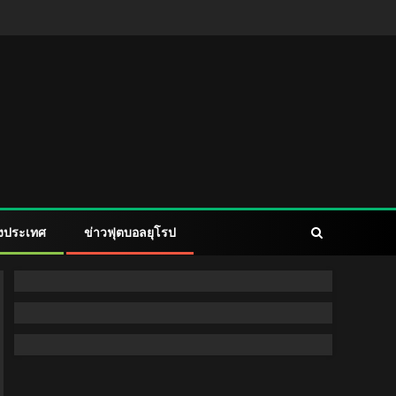
างประเทศ
ข่าวฟุตบอลยุโรป