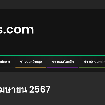
s.com
ยนักเตะ
ข่าวบอลอังกฤษ
ข่าวบอลไทยลีก
ข่าวฟุตบอลต่
5 เมษายน 2567