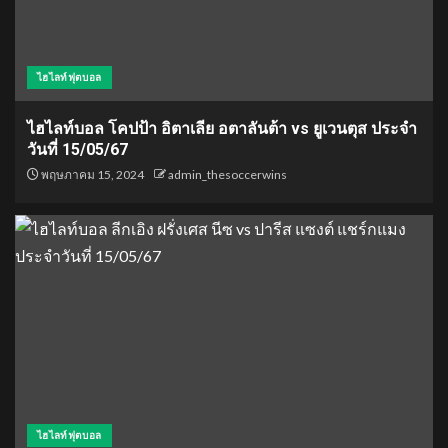
ไฮไลท์ฟุตบอล
ไฮไลท์บอล โคปป้า อิตาเลีย อตาลันต้า vs ยูเวนตุส ประจำ
วันที่ 15/05/67
พฤษภาคม 15, 2024
admin_thesoccerwins
ไฮไลท์ฟุตบอล