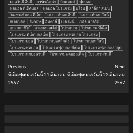
บอลวันนี้คืนนี้
บาร์เซโลน่า
บิ๊กแมตช์
ฟุตบอล
ฟุตบอล ทีเด็ดบอล
ฟุตบอล โปรแกรม
ยุโรป
ลาลีกา สเปน
วิเคราะห์บอล ทีเด็ด
วิเคราะห์บอลคืนนี้
วิเคราะห์บอลวันนี้
สเต็ปบอล
อังกฤษ
อินตาลี่
เยอรมนี
เรอัล มาดริด
เอล กลาซิโก้
แทงบอลสเต็ป
โปรแกรม
โปรแกรม ทีเด็ด
โปรแกรม ทีเด็ดบอลเต็ง
โปรแกรม ฟุตบอล โปรแกรม
โปรแกรมบอล
โปรแกรมบอลลีกดัง
โปรแกรมบอลวันนี้
โปรแกรมฟุตบอล
โปรแกรมฟุตบอล ทีเด็ด
โปรแกรมฟุตบอลล่าสุด
โปรแกรมฟุตบอลวันนี้
โปรแกรมฟุตบอลเด็ด
โปรแกรมวันนี้
Previous
Next
ทีเด็ดฟุตบอลวันนี้ 21 มีนาคม
ทีเด็ดฟุตบอลวันนี้ 23 มีนาคม
2567
2567