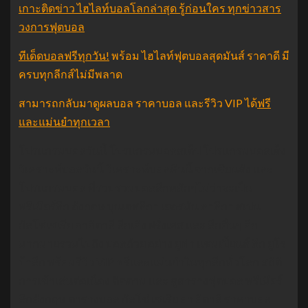
เกาะติดข่าว ไฮไลท์บอลโลกล่าสุด รู้ก่อนใคร ทุกข่าวสาร
วงการฟุตบอล
ทีเด็ดบอลฟรีทุกวัน!
พร้อม ไฮไลท์ฟุตบอลสุดมันส์ ราคาดี มี
ครบทุกลีกส์ไม่มีพลาด
สามารถกลับมาดูผลบอล ราคาบอล และรีวิว VIP ได้
ฟรี
และแม่นยำทุกเวลา
โปรแกรมบอลวันนี้
โปรแกรมบอลสเต็ป โปรแกรมบอลเต็ง
วิเคราะห์บอลวันนี้ วิเคราะห์บอลคืนนี้ จากเซียนดัง และ
โปรแกรมบอล ที่รวบรวมบอลลีกหลักๆไม่ว่าจะเป็น
พรีเมียร์ลีก อังกฤษ บุนเดสลีกา เยอรมัน ลาลีกา สเปน
กัลโช่เซเรีย อาอิตาลี ลีกเอิง ฝรั่งเศส และ ลีกอื่นๆ อีก
มากมายรวมไปถึง บอลถ้วย อย่าง ยูฟ่า แชมเปี้ยนส์ ลีก ยูโร
ป้าลีก
พร้อมรีวิว VIP
ฟรีและแม่นยำในทุกลีกทั่วโลก สถิติ
การเข้าเล่นต่อเนื่อง ติดตาม และ ดูตารางฟุตบอล พรีเมียร์
ลีกอังกฤษ ตารางบอล กัลโช่ เซเรีย อา อิตาลี ราคาบอล