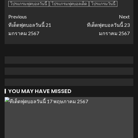
โปรแกรมฟุตบอลวันนี้
โปรแกรมฟุตบอลเด็ด
โปรแกรมวันนี้
Previous
Next
ทีเด็ดฟุตบอลวันนี้ 21
ทีเด็ดฟุตบอลวันนี้ 23
มกราคม 2567
มกราคม 2567
YOU MAY HAVE MISSED