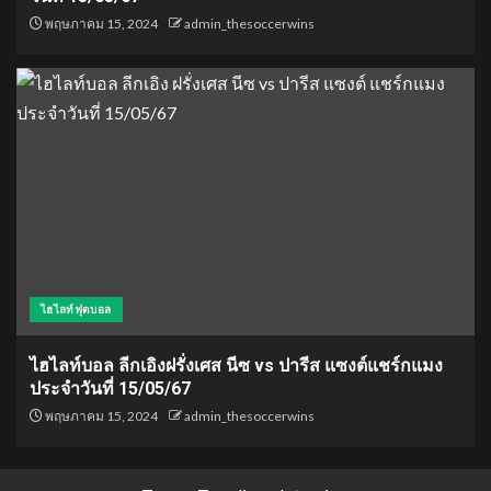
พฤษภาคม 15, 2024
admin_thesoccerwins
ไฮไลท์ฟุตบอล
ไฮไลท์บอล ลีกเอิงฝรั่งเศส นีซ vs ปารีส แซงต์แชร์กแมง
ประจำวันที่ 15/05/67
พฤษภาคม 15, 2024
admin_thesoccerwins