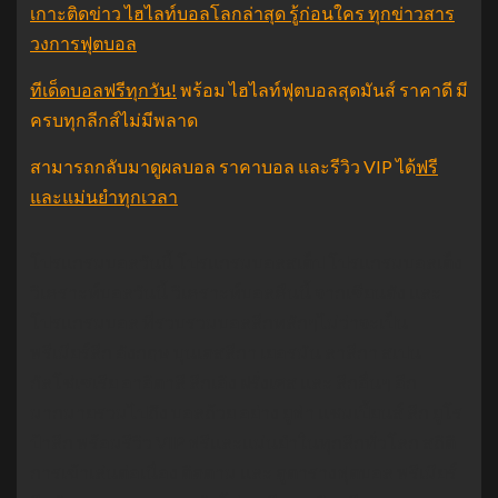
เกาะติดข่าว ไฮไลท์บอลโลกล่าสุด รู้ก่อนใคร ทุกข่าวสาร
วงการฟุตบอล
ทีเด็ดบอลฟรีทุกวัน!
พร้อม ไฮไลท์ฟุตบอลสุดมันส์ ราคาดี มี
ครบทุกลีกส์ไม่มีพลาด
สามารถกลับมาดูผลบอล ราคาบอล และรีวิว VIP ได้
ฟรี
และแม่นยำทุกเวลา
โปรแกรมบอลวันนี้
โปรแกรมบอลสเต็ป โปรแกรมบอลเต็ง
วิเคราะห์บอลวันนี้ วิเคราะห์บอลคืนนี้ จากเซียนดัง และ
โปรแกรมบอล ที่รวบรวมบอลลีกหลักๆไม่ว่าจะเป็น
พรีเมียร์ลีก อังกฤษ บุนเดสลีกา เยอรมัน ลาลีกา สเปน
กัลโช่เซเรีย อาอิตาลี ลีกเอิง ฝรั่งเศส และ ลีกอื่นๆ อีก
มากมายรวมไปถึง บอลถ้วย อย่าง ยูฟ่า แชมเปี้ยนส์ ลีก ยูโร
ป้าลีก
พร้อมรีวิว VIP
ฟรีและแม่นยำในทุกลีกทั่วโลก สถิติ
การเข้าเล่นต่อเนื่อง ติดตาม และ ดูตารางฟุตบอล พรีเมียร์