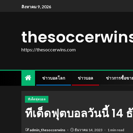
สิงหาคม 9, 2026
thesoccerwin
https://thesoccerwins.com
ข่าวบอลโลก
ข่าวบอล
ข่าวการซื้อขา
ทีเด็ดฟุตบอล
ทีเด็ดฟุตบอลวันนี้ 14
admin_thesoccerwins
ธันวาคม 14, 2023
1 min read