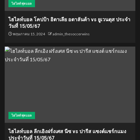
ไฮไลท์ฟุตบอล
ไฮไลท์บอล โคปป้า อิตาเลีย อตาลันต้า vs ยูเวนตุส ประจำ
วันที่ 15/05/67
พฤษภาคม 15, 2024
admin_thesoccerwins
ไฮไลท์ฟุตบอล
ไฮไลท์บอล ลีกเอิงฝรั่งเศส นีซ vs ปารีส แซงต์แชร์กแมง
ประจำวันที่ 15/05/67