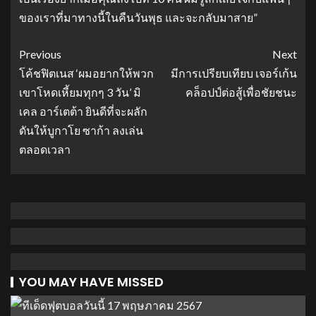
ของเราที่มาทางนี้ในคืนวันพุธ และจะกลับมาสาย”
Previous
Next
โค้ชฟิตเนส ‘ผมอยากให้พวก
มีการเปรียบเทียบ เจอร์เก้น
เขาโหดเหี้ยมทุกๆ 3 วัน’ มิ
คล็อปป์ต่อสู้เพื่อชัยชนะ
เคล อาร์เตต้า ยินดีที่จะผลัก
ดันให้บูกาโย ซาก้า ลงเล่น
ตลอดเวลา
YOU MAY HAVE MISSED