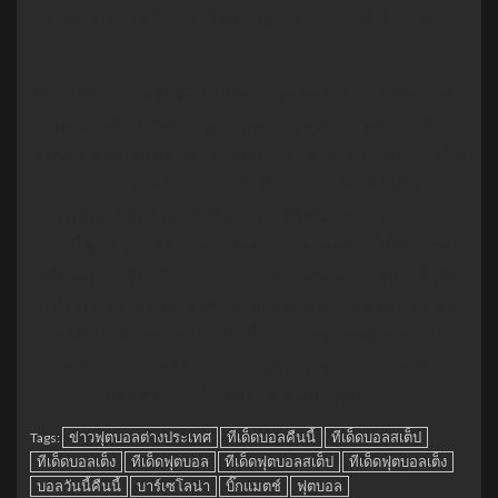
บอลแม่น ๆ
ได้ในหน้านี้พร้อมสรุปผลบอลให้เมื่อบอลจบ
เกม
พร้อมรีวิว VIP ฟรีและแม่นยำในทุกลีกทั่วโลก สถิติการเข้า
เล่นต่อเนื่อง ติดตาม และ ดูตารางฟุตบอล พรีเมียร์ลีก
อังกฤษ ตารางบอล กัลโช่ เซเรีย อา อิตาลี ราคาบอล กัลโช่
เซเรีย อา บุนเดสลีกา เยอรมัน ลีกา สเปน ลีกเอิง ฝรั่งเศส 1
ไทยพรีเมียร์ลีก ไทย ดิวิชั่น 1 ไทย ดิวิชั่น 2 ดูโปรแกรมบอล
วันนี้ ดูข้อมูลได้ง่าย จะเรียงตามเวลาลงสนามก็สะดวก
หรือจะแบ่งเรียง โปรแกรมบอล ตามสังกัด ลีก ก็ทำได้ เพื่อ
ให้ง่ายต่อการดู ข้อมูลการแข่งฟุตบอล ในแต่ละวัน ดู ผล
บอลย้อนหลัง ราคาบอล คืนนี้ พร้อมสรุป ผลฟุตบอล และ
ราคาบอล ย้อนหลัง สามารถกลับมาดูผลบอล ราคาบอล
และรีวิว VIP ได้ฟรีและแม่นยำทุกเวลา
ข่าวฟุตบอลต่างประเทศ
ทีเด็ดบอลคืนนี้
ทีเด็ดบอลสเต็ป
Tags:
ทีเด็ดบอลเต็ง
ทีเด็ดฟุตบอล
ทีเด็ดฟุตบอลสเต็ป
ทีเด็ดฟุตบอลเต็ง
บอลวันนี้คืนนี้
บาร์เซโลน่า
บิ๊กแมตช์
ฟุตบอล