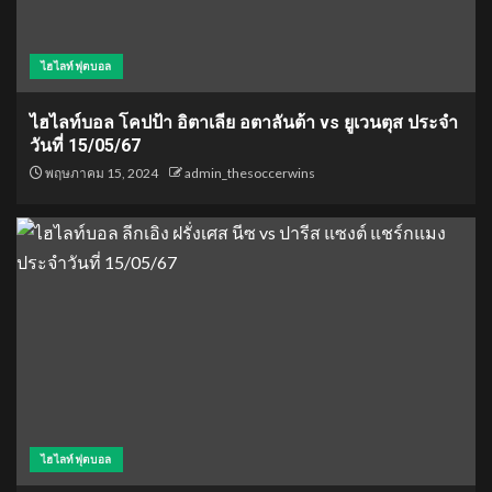
ไฮไลท์ฟุตบอล
ไฮไลท์บอล โคปป้า อิตาเลีย อตาลันต้า vs ยูเวนตุส ประจำ
วันที่ 15/05/67
พฤษภาคม 15, 2024
admin_thesoccerwins
ไฮไลท์ฟุตบอล