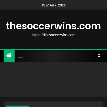
สิงหาคม 7, 2026
thesoccerwins.com
https://thesoccerwins.com