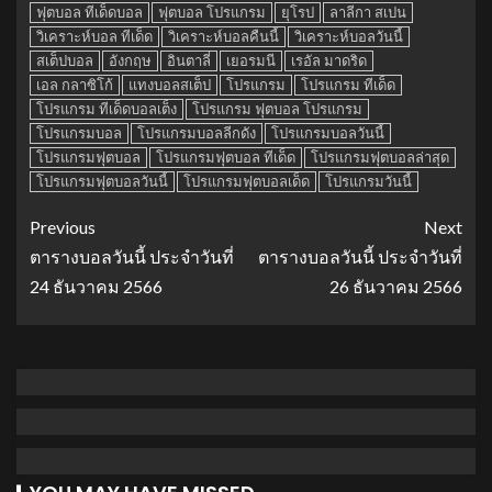
ฟุตบอล ทีเด็ดบอล
ฟุตบอล โปรแกรม
ยุโรป
ลาลีกา สเปน
วิเคราะห์บอล ทีเด็ด
วิเคราะห์บอลคืนนี้
วิเคราะห์บอลวันนี้
สเต็ปบอล
อังกฤษ
อินตาลี่
เยอรมนี
เรอัล มาดริด
เอล กลาซิโก้
แทงบอลสเต็ป
โปรแกรม
โปรแกรม ทีเด็ด
โปรแกรม ทีเด็ดบอลเต็ง
โปรแกรม ฟุตบอล โปรแกรม
โปรแกรมบอล
โปรแกรมบอลลีกดัง
โปรแกรมบอลวันนี้
โปรแกรมฟุตบอล
โปรแกรมฟุตบอล ทีเด็ด
โปรแกรมฟุตบอลล่าสุด
โปรแกรมฟุตบอลวันนี้
โปรแกรมฟุตบอลเด็ด
โปรแกรมวันนี้
Previous
Next
ตารางบอลวันนี้ ประจำวันที่
ตารางบอลวันนี้ ประจำวันที่
24 ธันวาคม 2566
26 ธันวาคม 2566