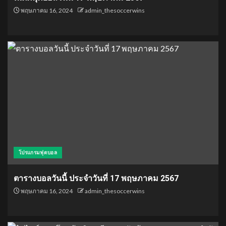
พฤษภาคม 16, 2024
admin_thesoccerwins
โปรแกรมฟุตบอล
ตารางบอลวันนี้ ประจำวันที่ 17 พฤษภาคม 2567
พฤษภาคม 16, 2024
admin_thesoccerwins