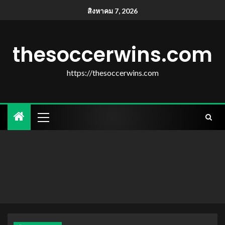
สิงหาคม 7, 2026
thesoccerwins.com
https://thesoccerwins.com