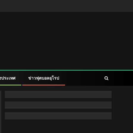
างประเทศ
ข่าวฟุตบอลยุโรป