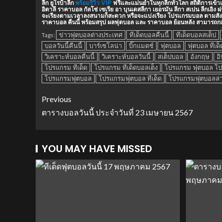
ลีก ยูโรป้าลีก
พร้อมรีวิว VIP
ฟรีและแม่นยำในทุกลีกทั่วโลก สถิติการเข้าเ
อิตาลี ราคาบอล กัลโช่ เซเรีย อา บุนเดสลีกา เยอรมัน ลีกา สเปน ลีกเอิง ฝรั่
จะเรียงตามเวลาลงสนามก็สะดวก หรือจะแบ่งเรียง โปรแกรมบอล ตามสังกัด 
ราคาบอล คืนนี้ พร้อมสรุป ผลฟุตบอล และ ราคาบอล ย้อนหลัง สามารถก
ข่าวฟุตบอลต่างประเทศ
ทีเด็ดบอลคืนนี้
ทีเด็ดบอลสเต็ป
Tags:
บอลวันนี้คืนนี้
บาร์เซโลน่า
บิ๊กแมตช์
ฟุตบอล
ฟุตบอล ทีเด
วิเคราะห์บอลคืนนี้
วิเคราะห์บอลวันนี้
สเต็ปบอล
อังกฤษ
อิ
โปรแกรม ทีเด็ด
โปรแกรม ทีเด็ดบอลเต็ง
โปรแกรม ฟุตบอล โ
โปรแกรมฟุตบอล
โปรแกรมฟุตบอล ทีเด็ด
โปรแกรมฟุตบอลล่า
Previous
ตารางบอลวันนี้ ประจำวันที่ 23 เมษายน 2567
YOU MAY HAVE MISSED