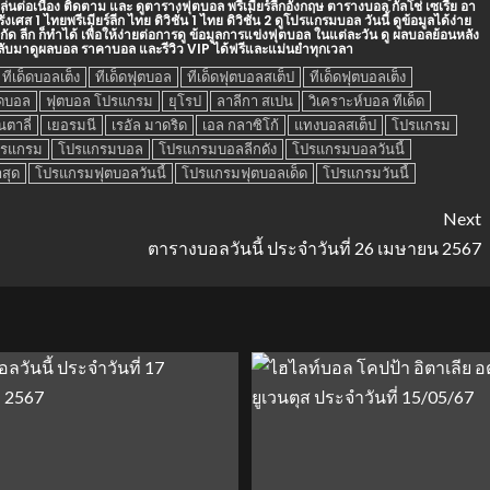
ล่นต่อเนื่อง ติดตาม และ ดูตารางฟุตบอล พรีเมียร์ลีกอังกฤษ ตารางบอล กัลโช่ เซเรีย อา
งเศส 1 ไทยพรีเมียร์ลีก ไทย ดิวิชั่น 1 ไทย ดิวิชั่น 2 ดูโปรแกรมบอล วันนี้ ดูข้อมูลได้ง่าย
ลีก ก็ทำได้ เพื่อให้ง่ายต่อการดู ข้อมูลการแข่งฟุตบอล ในแต่ละวัน ดู ผลบอลย้อนหลัง
ลับมาดูผลบอล ราคาบอล และรีวิว VIP ได้ฟรีและแม่นยำทุกเวลา
ทีเด็ดบอลเต็ง
ทีเด็ดฟุตบอล
ทีเด็ดฟุตบอลสเต็ป
ทีเด็ดฟุตบอลเต็ง
็ดบอล
ฟุตบอล โปรแกรม
ยุโรป
ลาลีกา สเปน
วิเคราะห์บอล ทีเด็ด
นตาลี่
เยอรมนี
เรอัล มาดริด
เอล กลาซิโก้
แทงบอลสเต็ป
โปรแกรม
ปรแกรม
โปรแกรมบอล
โปรแกรมบอลลีกดัง
โปรแกรมบอลวันนี้
สุด
โปรแกรมฟุตบอลวันนี้
โปรแกรมฟุตบอลเด็ด
โปรแกรมวันนี้
Next
ตารางบอลวันนี้ ประจำวันที่ 26 เมษายน 2567