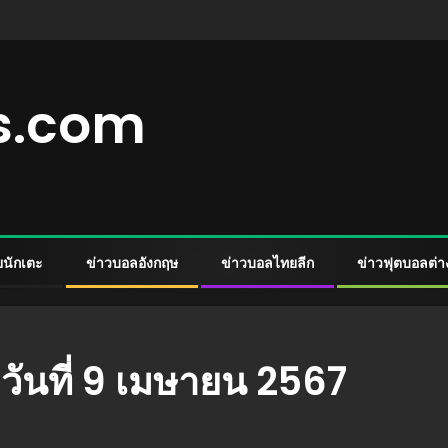
s.com
ยนักเตะ
ข่าวบอลอังกฤษ
ข่าวบอลไทยลีก
ข่าวฟุตบอลต่
วันที่ 9 เมษายน 2567