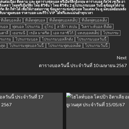
ล่นต่อเนื่อง ติดตาม และ ดูตารางฟุตบอล พรีเมียร์ลีกอังกฤษ ตารางบอล กัลโช่ เซเรีย อา
งเศส 1 ไทยพรีเมียร์ลีก ไทย ดิวิชั่น 1 ไทย ดิวิชั่น 2 ดูโปรแกรมบอล วันนี้ ดูข้อมูลได้ง่าย
ลีก ก็ทำได้ เพื่อให้ง่ายต่อการดู ข้อมูลการแข่งฟุตบอล ในแต่ละวัน ดู ผลบอลย้อนหลัง
ลับมาดูผลบอล ราคาบอล และรีวิว VIP ได้ฟรีและแม่นยำทุกเวลา
ทีเด็ดบอลเต็ง
ทีเด็ดฟุตบอล
ทีเด็ดฟุตบอลสเต็ป
ทีเด็ดฟุตบอลเต็ง
็ดบอล
ฟุตบอล โปรแกรม
ยุโรป
ลาลีกา สเปน
วิเคราะห์บอล ทีเด็ด
นตาลี่
เยอรมนี
เรอัล มาดริด
เอล กลาซิโก้
แทงบอลสเต็ป
โปรแกรม
ปรแกรม
โปรแกรมบอล
โปรแกรมบอลลีกดัง
โปรแกรมบอลวันนี้
สุด
โปรแกรมฟุตบอลวันนี้
โปรแกรมฟุตบอลเด็ด
โปรแกรมวันนี้
Next
ตารางบอลวันนี้ ประจำวันที่ 10 เมษายน 2567