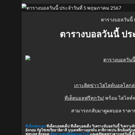
ตารางบอลวันนี้ 
ตารางบอลวันนี้ ปร
เกาะติดข่าว ไฮไลท์บอลโลกล่
ทีเด็ดบอลฟรีทุกวัน!
พร้อม ไฮไลท์ฟ
สามารถกลับมาดูผลบอล ราคาบอ
ทีเด็ดฟุตบอล
ทีเด็ดบอลสเต็ป ทีเด็ดบอลเต็ง วิเคราะห์บอลวันนี้ วิเคราะห
อังกฤษ กัลโช่เซเรียอาอิตาลี บุนเดสลีกาเยอรมัน ลาลีกาสเปน ลีกเอิงฝรั่งเศ
ฟุตบอล ทั้งหมด
ติดตามชมทีเด็ดบอลวันนี้
และดูอัพเดทราคาบอลวันนี้ ค