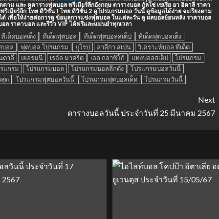
 ติดตาม และ ดูตารางฟุตบอล พรีเมียร์ลีกอังกฤษ ตารางบอล กัลโช่ เซเรีย อา อิตาลี ราคา
รีเมียร์ลีก ไทย ดิวิชั่น 1 ไทย ดิวิชั่น 2 ดูโปรแกรมบอล วันนี้ ดูข้อมูลได้ง่าย จะเรียงตาม
้ เพื่อให้ง่ายต่อการดู ข้อมูลการแข่งฟุตบอล ในแต่ละวัน ดู ผลบอลย้อนหลัง ราคาบอล
บอล ราคาบอล และรีวิว VIP ได้ฟรีและแม่นยำทุกเวลา
ทีเด็ดบอลเต็ง
ทีเด็ดฟุตบอล
ทีเด็ดฟุตบอลสเต็ป
ทีเด็ดฟุตบอลเต็ง
็ดบอล
ฟุตบอล โปรแกรม
ยุโรป
ลาลีกา สเปน
วิเคราะห์บอล ทีเด็ด
นตาลี่
เยอรมนี
เรอัล มาดริด
เอล กลาซิโก้
แทงบอลสเต็ป
โปรแกรม
ปรแกรม
โปรแกรมบอล
โปรแกรมบอลลีกดัง
โปรแกรมบอลวันนี้
สุด
โปรแกรมฟุตบอลวันนี้
โปรแกรมฟุตบอลเด็ด
โปรแกรมวันนี้
Next
ตารางบอลวันนี้ ประจำวันที่ 25 มีนาคม 2567