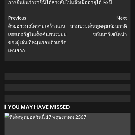
การยืนยันว่าราชินีได้ล่วงลับไปแล้วเมื่ออายุได้ 96 ปี
Previous
Next
ด้วยอารมณ์ความเศร้า แมน
สามประเด็นพูดคุย ก่อนกาดิ
เชสเตอร์ยูไนเต็ดค้นพบระบบ
ซกับบาร์เซโลน่า
ของผู้เล่น ที่หมุนรอบตัวเอริค
เทนฮาก
YOU MAY HAVE MISSED