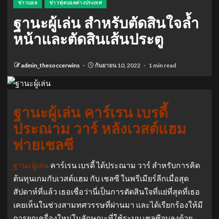
ข่าวบอล
ข่าวฟุตบอลต่างประเทศ
ฐานะผู้เล่น สำหรับตัดสินใจล้ำ
หน้าและตัดสินเส้นประตู
admin_thesoccerwins
กันยายน 10, 2022
1 min read
ฐานะผู้เล่น คาร์เรน เบรดี้
ประณาม วาร์ หลังเวสต์แฮม
พ่ายเชลซี
ฐานะผู้เล่น
คาร์เรน เบรดี้ ได้ประณาม วาร์ สำหรับการคิด
ต้นทุนเกมกับเวสต์แฮม กับ เชลซี ในพรีเมียร์ลีกเมื่อสุด
สัปดาห์ที่แล้ว เธอเชื่อว่านี่เป็นการตัดสินใจที่แย่ที่สุดที่เธอ
เคยเห็นในช่วงสามทศวรรษที่ผ่านมา และได้เรียกร้องให้มี
การยกเครื่องใหม่ในลักษณะที่ใช้ระบบ เชลซีจบลงด้วย