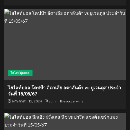
ไฮไลท์ฟุตบอล
ไฮไลท์บอล โคปป้า อิตาเลีย อตาลันต้า vs ยูเวนตุส ประจำ
วันที่ 15/05/67
พฤษภาคม 15, 2024
admin_thesoccerwins