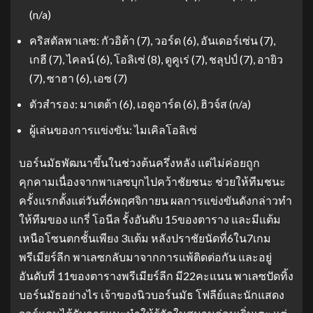
(n/a)
คริสตัลพาเลซ: กัวอิต้า (7), วอร์ด (6), อันเดอร์เซ่น (7),
เกฮี (7), ไคลน์ (6), โอลิเซ่ (8), ดูคูเร่ (7), ชลุปป์ (7), อายิว
(7), ซาฮา (6), เอซ (7)
ตัวสํารอง: มาเตต้า (6), เอดูอาร์ด (6), ฮิวจ์ส (n/a)
ผู้เล่นของการแข่งขัน: ไมเคิลโอลิเซ่
บอร์นมัธพัฒนาขึ้นในช่วงต้นครึ่งหลัง แต่ไม่ค่อยถูก
คุกคามเนื่องจากพาเลซบุกไปคว้าชัยชนะ ช่วยให้ทีมชนะ
ครั้งแรกตั้งแต่วันที่6พฤศจิกายน ผลการแข่งขันดังกล่าวทํา
ให้ทีมของ แกรี่ โอนีล รั้งอันดับ 15ของตาราง และมีแต้ม
เหนือโซนตกชั้นเพียง 3แต้ม หลังปราชัยนัดที่6ใน7เกม
พรีเมียร์ลีก พาเลซกลับมาจากการแพ้ติดต่อกัน และอยู่
อันดับที่ 11ของตารางพรีเมียร์ลีก มี22คะแนน พาเลซปัดทิ้ง
บอร์นมัธอย่างไร เจ้าของนิวบอร์นมัธ โฟลีย์และนักแสดง