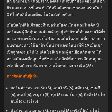
ลีก ขณะที่ บิล โฟลีย์ เจ้าของคนใหม่จับตามอง จอร์แดน อา
ยิว และ เอเบเรชี่ เอซ ทําให้คริสตัลพาเลซ ชนะบอร์นมัธ 2-
0 ที่ไวทัลลิตี้ สเตเดี้ยม ในวันส่งท้ายปีเก่า
เมื่อบิล โฟลีย์ เจ้าของทีมบอร์นมัธคนใหม่ และไมเคิล บี
จอร์แดน ผู้ถือหุ้นส่วนน้อยเฝ้าดูอยู่ เจ้าบ้านก็ทําผลงานได้ย่ํา
แย่ แต่พาเลซก็สมควรได้รับสามแต้มในสภาพที่ยากลําบาก
บนชายฝั่งทางใต้ อายิว ขึ้นนําพาเลซ ในนาทีที่ 19 เมื่อเขา
เปิดลูกเตะมุมให้ ไมเคิล โอลิเซ่ และผู้มาเยือนก็คุมเกมได้
อย่างมั่นคงเมื่อลูกเซ็ตพีซของโอลิเซ่ที่เก่งกาจอีกคนถูกเอ
เซ่เปลี่ยนตัวจากริมกรอบเขตโทษอย่างประณีต (36)
การจัดอันดับผู้เล่น
บอร์นมัธ: ทราเวอร์ส (5), แอนโธนี่ (6), สมิธ (6), เซเนซี
(6), เคลลี่ (6), เซมูร่า (5), คุก (6), เลอร์มา (6), บิลลิ่ง (5), โซ
ลันกี้ (6), มัวร์ (5)
ตัวสํารอง: เดมเบเล่ (6), รอธเวลล์ (6), คริสตี้ (n/a), โลว์