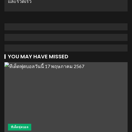
และรวดเร็ว
YOU MAY HAVE MISSED
ทีเด็ดฟุตบอล