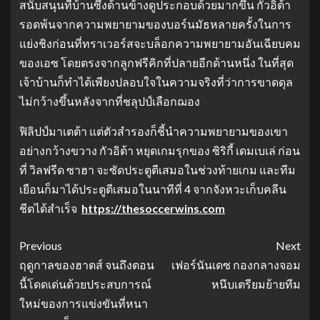
สนับสนุนที่บ้านซึ่งด้านข้างดูประกอบด้วยมากขึ้น กัวอิต้า
รอดพ้นจากความพยายามของบอร์นมัธหลายครั้งในการ
แย่งชิงก่อนที่ทราเวอร์สจะบล็อกความพยายามอันเฉียบคม
ของเอซ โดยตรงจากลูกฟรีคิกที่ปลายอีกด้านหนึ่ง ในที่สุด
เจ้าบ้านก็ทําได้เพียงปลอบใจในความจริงที่ว่าการขาดดุล
ไม่กว้างขึ้นหลังจากที่ชลุปป์เลือกฌอง
ฟิลิปป์มาเตต้า แต่ตัวสํารองก็ชี้นําความพยายามของเขา
อย่างกว้างขวาง กัวอิต้า หยุดเกมรุกของ ซิริกี้ เดมเบเล่ ก่อน
ที่ วิลฟรีด ซาฮา จะซัดประตูตีเสมอในช่วงท้ายเกม และทีม
เยือนก็มาได้ประตูตีเสมอในนาทีที่ 4 จากจังหวะเก็บคลีน
ชีตได้สําเร็จ
https://thesoccerwins.com
Previous
Next
ฤดูกาลของฮาตส์ จนถึงตอน
เฟอร์นันเดซ กองกลางจอม
นี้โดดเด่นด้วยประสบการณ์
หนึบเตรียมย้ายทีม
ใหม่ของการแข่งขันที่หนา