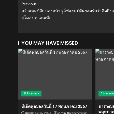
Previous
คว้าแชมป์ลีก กองหน้า วูล์ฟแฮมป์ตันยอมรับว่าคิดถึงอ
สโมสรวาเลนเซีย
YOU MAY HAVE MISSED
ทีเด็ดฟุตบอล
โปรแกรมฟ
ทีเด็ดฟุตบอลวันนี้ 17 พฤษภาคม 2567
ตารางบอล
พฤษภาค
พฤษภาคม 16, 2024
admin_thesoccerwins