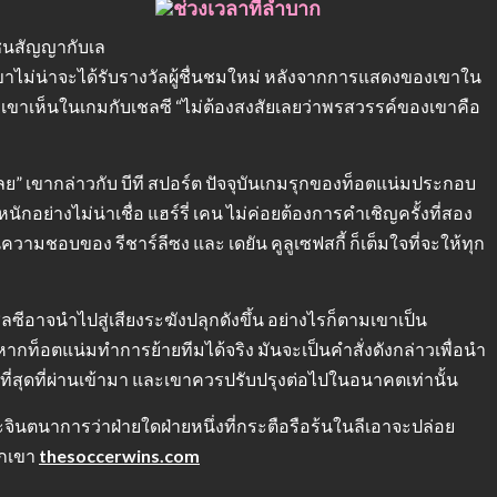
ซ็นสัญญากับเล
าเขาไม่น่าจะได้รับรางวัลผู้ชื่นชมใหม่ หลังจากการแสดงของเขาใน
ที่เขาเห็นในเกมกับเชลซี “ไม่ต้องสงสัยเลยว่าพรสวรรค์ของเขาคือ
นเลย” เขากล่าวกับ บีที สปอร์ต ปัจจุบันเกมรุกของท็อตแน่มประกอบ
ย่างไม่น่าเชื่อ แฮร์รี่ เคน ไม่ค่อยต้องการคําเชิญครั้งที่สอง
ความชอบของ รีชาร์ลีซง และ เดยัน คูลูเซฟสกี้ ก็เต็มใจที่จะให้ทุก
ลซีอาจนําไปสู่เสียงระฆังปลุกดังขึ้น อย่างไรก็ตามเขาเป็น
ท็อตแน่มทําการย้ายทีมได้จริง มันจะเป็นคําสั่งดังกล่าวเพื่อนํา
่สุดที่ผ่านเข้ามา และเขาควรปรับปรุงต่อไปในอนาคตเท่านั้น
จะจินตนาการว่าฝ่ายใดฝ่ายหนึ่งที่กระตือรือร้นในลีเอาจะปล่อย
วกเขา
thesoccerwins.com