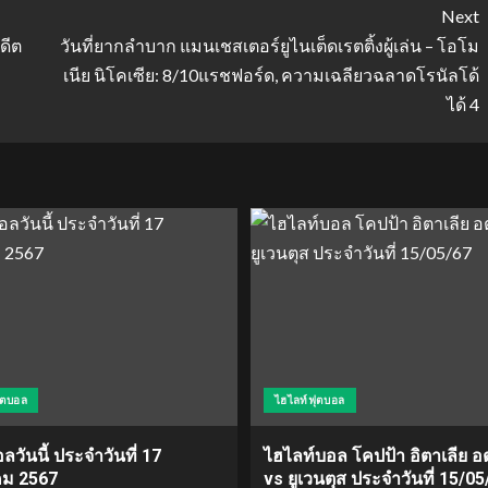
Next
ดีต
วันที่ยากลําบาก แมนเชสเตอร์ยูไนเต็ดเรตติ้งผู้เล่น – โอโม
เนีย นิโคเซีย: 8/10แรชฟอร์ด, ความเฉลียวฉลาดโรนัลโด้
ได้ 4
ุตบอล
ไฮไลท์ฟุตบอล
วันนี้ ประจำวันที่ 17
ไฮไลท์บอล โคปป้า อิตาเลีย อ
ม 2567
vs ยูเวนตุส ประจำวันที่ 15/05