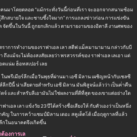
นทุกคนมาโดยตลอด “แม้กระทั่งวันนี้ก่อนที่เรา จะออกจากสนามซ้อม
รู้สึกสบายใจ และซาบซึ้งใจมาก” การแถลงข่าวก่อน การแข่งขัน
นด จัดขึ้นในวันนี้ ถูกยกเลิกแล้ว ตามรายงานของอิตาลี งานศพของ
ี่อัตราการทํางานของราฟาเอล เลา สตีฟ แม็คมานามาน กล่าวกับบี
ว่า ถึงแม้จะไม่ต้องสงสัยเลยว่า พรสวรรค์ของ ราฟาเอล เลเอา แต่
อตแน่ม ฮ็อทสเปอร์ เลย
ในพรีเมียร์ลีกเมื่อวันพุธที่ผ่านมา เอซี มิลาน เผชิญหน้ากับเชลซี
ีนี้ น่าเสียดายสําหรับ เอซี มิลาน มันพิสูจน์แล้วว่า เป็นค่ําคืน
ดจ์ และสําหรับลีเอามันไม่ใช่ผลงานที่ดีที่สุด ของเขาแต่อย่างใด
 เลา แข้งวัย 23 ปีได้สร้างชื่อเสียงให้ กับตัวเองว่าเป็นหนึ่ง
ําคัญ ในการคว้าแชมป์มิลาน เดอะ สคูเด็ตโต้ เมื่อฤดูกาลที่แล้ว
์ลีกในอนาคตจึงเกิดขึ้น
่มต้องการเล