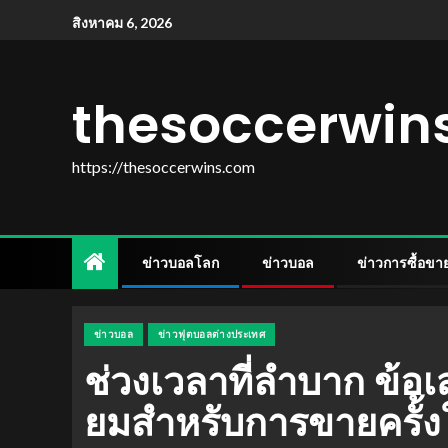
สิงหาคม 6, 2026
thesoccerwin
https://thesoccerwins.com
ข่าวบอลโลก
ข่าวบอล
ข่าวการซื้อขา
ข่าวบอล
ข่าวฟุตบอลต่างประเทศ
ช่วงเวลาที่ลําบาก ข้
ยมสําหรับการขายครั้