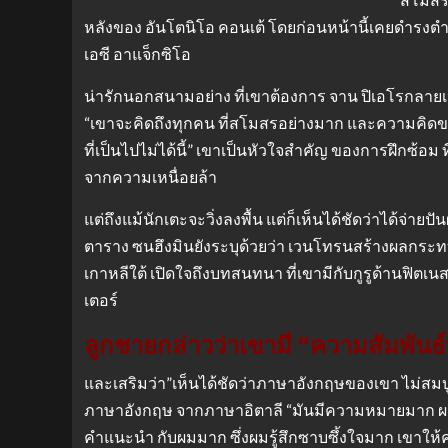
หลังของ อันโตนิโอ คอนเต้ โดยก่อนหน้านี้เคยดํารงตําแหน
เอซี อาแจ็กซิโอ
น่ารักนอกสนามอย่าง ที่เขาต้องการ จาน ปิเอโรกลายเป็
“เขาจะคิดถึงทุกคน ที่สโมสรอย่างมาก และความคิดของ
ที่เป็นไปไม่ได้นี้” เขาเป็นหัวใจสําคัญ ของการฝึกซ้อม
จากความเหนื่อยล้า
แต่ถึงแม้นักเตะจะวิ่งลงพื้น แต่ก็เห็นได้ชัดว่าได้จ่าย
ตาราง ซนฮึงมินยังระบุด้วยว่า เวนโทรนสร้างผลกระทบ ท
เกาหลีใต้ เปิดใจถึงบทสนทนา ที่เขามีกับกูรูด้านฟิตเ
เตอร์
ลูกชายกล่าวว่าเขามี “ความสัมพันธ์ที
และเสริมว่า”เห็นได้ชัดว่าภาษาอังกฤษของเขา ไม่สม
ภาษาอังกฤษ จากภาษาอิตาลี “มันมีความหมายมาก ผมไม
คําแนะนํา กับผมมาก ซึ่งผมรู้สึกซาบซึ้งใจมาก เขาให