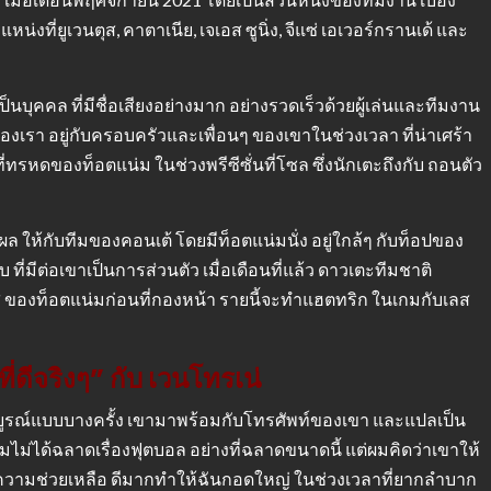
่งที่ยูเวนตุส, คาตาเนีย, เจเอส ซูนิ่ง, จีแซ่ เอเวอร์กรานเด้ และ
นบุคคล ที่มีชื่อเสียงอย่างมาก อย่างรวดเร็วด้วยผู้เล่นและทีมงาน
เรา อยู่กับครอบครัวและเพื่อนๆ ของเขาในช่วงเวลา ที่น่าเศร้า
 ที่ทรหดของท็อตแน่ม ในช่วงพรีซีซั่นที่โซล ซึ่งนักเตะถึงกับ ถอนตัว
ปันผล ให้กับทีมของคอนเต้ โดยมีท็อตแน่มนั่ง อยู่ใกล้ๆ กับท็อปของ
ี่มีต่อเขาเป็นการส่วนตัว เมื่อเดือนที่แล้ว ดาวเตะทีมชาติ
นส ของท็อตแน่มก่อนที่กองหน้า รายนี้จะทําแฮตทริก ในเกมกับเลส
่ดีจริงๆ” กับ เวนโทรเน่
บูรณ์แบบบางครั้ง เขามาพร้อมกับโทรศัพท์ของเขา และแปลเป็น
่ได้ฉลาดเรื่องฟุตบอล อย่างที่ฉลาดขนาดนี้ แต่ผมคิดว่าเขาให้
้ความช่วยเหลือ ดีมากทําให้ฉันกอดใหญ่ ในช่วงเวลาที่ยากลําบาก