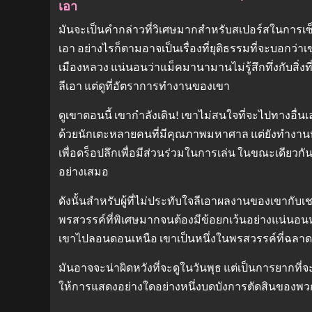
เอา
มันจะเป็นคํากล่าวที่วิเศษมากสําหรับสเปอร์สในการเ
เอา อย่างไรก็ตามอาจเป็นเรื่องที่ยุติธรรมที่จะบอกว่
เมืองหลวง แน่นอนว่าแม็คมานามานไม่รู้สึกทึ่งกับสิ่ง
ลีเอา แต่ดูที่อัตราการทํางานของเขา
ดูเขาตอนนี้ เขากําลังเดิน! เขาไม่สนใจที่จะไปทางอื่
ด้วยนักเตะหลายคนที่มีคุณภาพมหาศาล แต่ยังทํางานหนักอ
เพื่อดร็อปลึกเพื่อมีส่วนร่วมในการเล่น ในขณะเดียวกัน
อย่างเสมอ
ดังนั้นสําหรับผู้ที่ไม่ประทับใจลีเอาผลงานของเขากับเช
พรสวรรค์ที่พิเศษมากจนต้องมีข้อยกเว้นอย่างแน่นอนหาก
เขาไปลอนดอนเหนือ เขาเป็นหนึ่งในพรสวรรค์ที่ฉลาดที
มันอาจจะน่าผิดหวังที่จะดูในวันพุธ แต่เป็นการยากที่
ให้การแสดงอย่างใดอย่างหนึ่งบดบังการตัดสินของพ