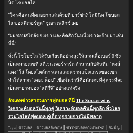
นิค โซบอสไล
“ใครคือคนที่ผมอยากเล่นด้วยที่ บาร์ซ่า? โดมินิค โซบอส
ไล ของ ลิเวอร์พูล” ชูเอา เฟลิกซ์ เผย
“ผมชอบสไตล์ของเขา และคิดสักวันหนึ่งเขาจะย้ายมาเล่น
ที่นี่”
ทั้งนี้ โซโบซไล ได้รับเกียรติอย่างสูงให้สวมเสื้อเบอร์ 8 ซึ่ง
เป็นหมายเลขที่ สตีเว่น เจอร์ราร์ด ตำนานกัปตันทีม “หงส์
แดง” ใส่ โดยสไตล์การเล่นและความแข็งแกร่งของเขา
ทำให้สาวก “เดอะ ค็อป” เชื่อมั่นว่านี่คือนักเตะที่คู่ควรที่จะ
เป็นทายาทของ “สตีวี่จี” อย่างแท้จริง
อัพเดทข่าวสารวงการฟุตบอล ที่นี่
The Soccerwins
วิเคราะห์บอลวันนี้ทุกคู่ วิเคราะห์บอลคืนนี้ทุกลีก ทั่วโลก
รวมไฮไลท์ฟุตบอล คู่เด็ด ทุกรายการไม่มีพลาด
ข่าวบอล
ข่าวบอลอังกฤษ
ข่าวฟุตบอลต่างประเทศ
คัมป์ นู
Tags: