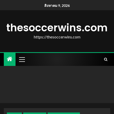
สิงหาคม 9, 2026
thesoccerwins.com
https://thesoccerwins.com