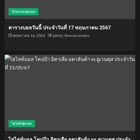
โปรแกรมฟุตบอล
ตารางบอลวันนี้ ประจำวันที่ 17 พฤษภาคม 2567
พฤษภาคม 16, 2024
admin_thesoccerwins
ไฮไลท์ฟุตบอล
ไฮไลท์บอล โคปป้า อิตาเลีย อตาลันต้า vs ยูเวนตุส ประจำ