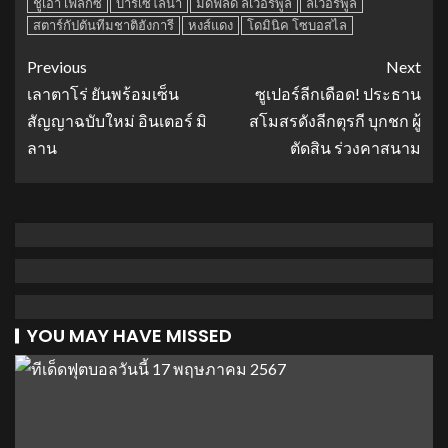
ชูเอา เฟลิกซ์
บาร์เซโลน่า
มิดฟิลด์ ลิเวอร์พูล
ลิเวอร์พูล
สตาร์กัปตันทีมชาติฮังการี
หงส์แดง
โดมินิค โซบอสไล
Previous
Next
เลาตาโร่ ยันพร้อมเซ็น
ซูเปอร์ลีกเดือด! ประธาน
สัญญาฉบับใหม่ อินเตอร์ มิ
สโมสรดังลีกตุรกี บุกชก ผู้
ลาน
ตัดสิน ร่วงคาสนาม
YOU MAY HAVE MISSED