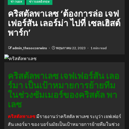
ข่าวบอล
ข่าวบอลอังกฤษ
คริสตัลพาเลซ ‘ต้องการล่อ เจฟ
เฟอร์สัน เลอร์ม่า ไปที่ เซลเฮิสต์
พาร์ก’
admin_thesoccerwins
พฤษภาคม 22, 2023
1 min read
คริสตัลพาเลซ เจฟเฟอร์สัน เลอ
ร์มา เป็นเป้าหมายการย้ายทีม
ในช่วงซัมเมอร์ของคริสตัล พา
เลซ
คริสตัลพาเลซ
มีรายงานว่าคริสตัล พาเลซ ระบุว่า เจฟเฟอร์
สัน เลอร์มา ของ บอร์นมัธเป็นเป้าหมายการย้ายทีมในช่วง