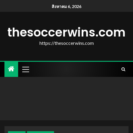
สิงหาคม 6, 2026
thesoccerwins.com
https://thesoccerwins.com